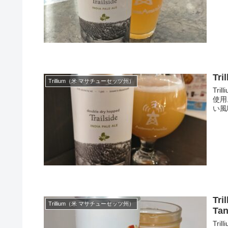
Tri
Trillium（米 マサチューセッツ州）
Tri
使用
い風
Tri
Trillium（米 マサチューセッツ州）
Tan
Tril