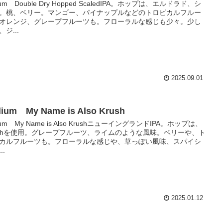
llium Double Dry Hopped ScaledIPA。ホップは、エルドラド、シ
。桃、ベリー。マンゴー、パイナップルなどのトロピカルフルー
オレンジ、グレープフルーツも。フローラルな感じも少々。少し
ジ...
2025.09.01
llium My Name is Also Krush
llium My Name is Also KrushニューイングランドIPA。ホップは、
ushを使用。グレープフルーツ、ライムのような風味。ベリーや、ト
カルフルーツも。フローラルな感じや、草っぽい風味、スパイシ
..
2025.01.12