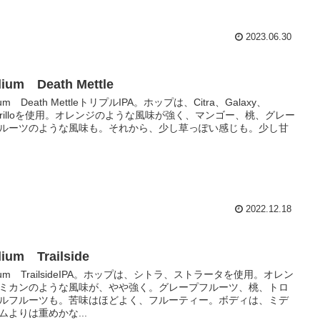
2023.06.30
llium Death Mettle
llium Death MettleトリプルIPA。ホップは、Citra、Galaxy、
arilloを使用。オレンジのような風味が強く、マンゴー、桃、グレー
ルーツのような風味も。それから、少し草っぽい感じも。少し甘
2022.12.18
llium Trailside
illium TrailsideIPA。ホップは、シトラ、ストラータを使用。オレン
ミカンのような風味が、やや強く。グレープフルーツ、桃、トロ
ルフルーツも。苦味はほどよく、フルーティー。ボディは、ミデ
ムよりは重めかな...