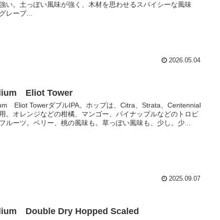
強い。土っぽい風味が強く、木材を思わせるスパイシーな風味
グレープ...
2026.05.04
llium Eliot Tower
llium Eliot TowerダブルIPA。ホップは、Citra、Strata、Centennial
用。オレンジなどの柑橘、マンゴー、パイナップルなどのトロピ
フルーツ。ベリー、桃の風味も。草っぽい風味も、少し。少...
2025.09.07
llium Double Dry Hopped Scaled