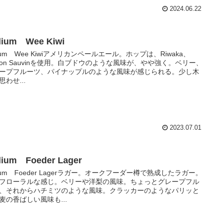
2024.06.22
llium Wee Kiwi
illium Wee Kiwiアメリカンペールエール。ホップは、Riwaka、
lson Sauvinを使用。白ブドウのような風味が、やや強く。ベリー、
ープフルーツ、パイナップルのような風味が感じられる。少し木
思わせ...
2023.07.01
llium Foeder Lager
illium Foeder Lagerラガー。オークフーダー樽で熟成したラガー。
フローラルな感じ。ベリーや洋梨の風味。ちょっとグレープフル
、それからハチミツのような風味。クラッカーのようなパリッと
麦の香ばしい風味も...