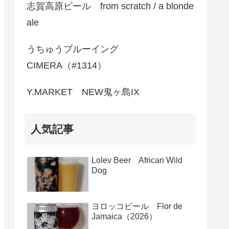
志賀高原ビール from scratch / a blonde
ale
うちゅうブルーイング
CIMERA（#1314）
Y.MARKET NEW鬼ヶ島IX
人気記事
Lolev Beer African Wild
Dog
ヨロッコビール Flor de
Jamaica（2026）