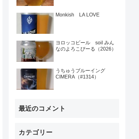
Monkish LA LOVE
ヨロッコビール soil みん
なのよろこびーる（2026）
うちゅうブルーイング
CIMERA（#1314）
最近のコメント
カテゴリー