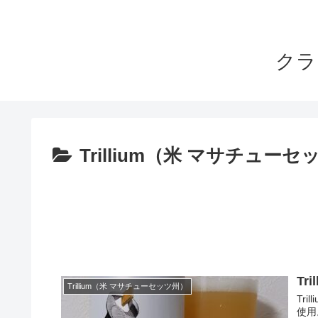
クラ
Trillium（米 マサチュー
Tri
Trillium（米 マサチューセッツ州）
Tri
使用