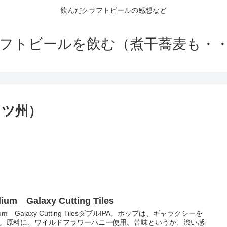
飲んだクラフトビールの感想など
フトビールを飲む（煮干蕎麦も・
セッツ州）
llium Galaxy Cutting Tiles
llium Galaxy Cutting TilesダブルIPA。ホップは、ギャラクシーを
。原料に、ワイルドフラワーハニー使用。苦味というか、渋い感