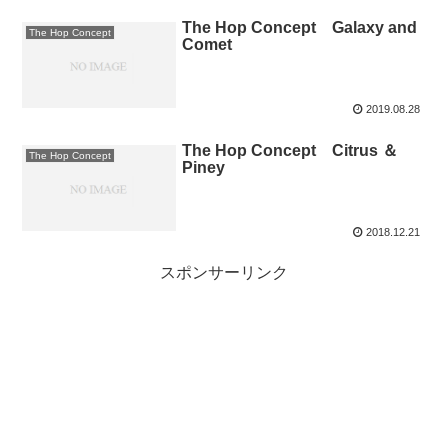
The Hop Concept Galaxy and
The Hop Concept
Comet
2019.08.28
The Hop Concept Citrus ＆
The Hop Concept
Piney
2018.12.21
スポンサーリンク