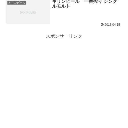
キリンビール 一番搾り シング
キリンビール
ルモルト
2016.04.15
スポンサーリンク