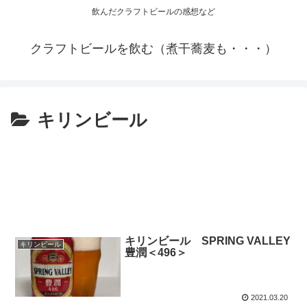
飲んだクラフトビールの感想など
クラフトビールを飲む（煮干蕎麦も・・・）
キリンビール
キリンビール SPRING VALLEY
キリンビール
豊潤＜496＞
2021.03.20