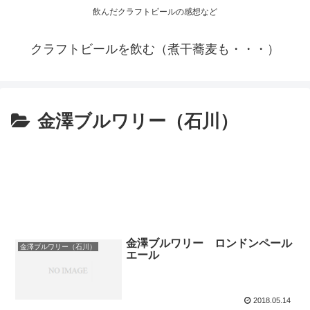
飲んだクラフトビールの感想など
クラフトビールを飲む（煮干蕎麦も・・・）
金澤ブルワリー（石川）
金澤ブルワリー ロンドンペール
金澤ブルワリー（石川）
エール
2018.05.14