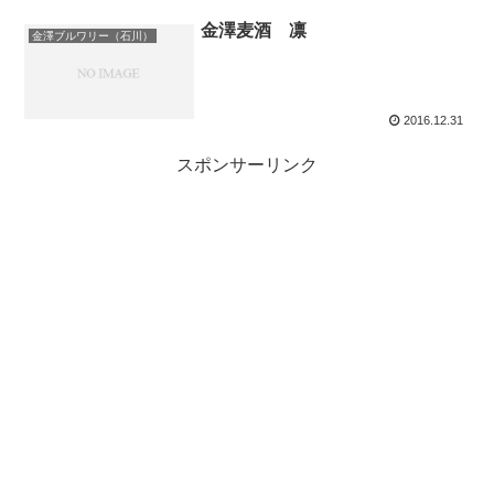
金澤麦酒 凛
金澤ブルワリー（石川）
2016.12.31
スポンサーリンク