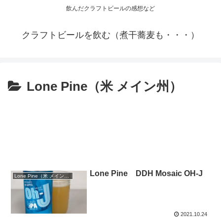
飲んだクラフトビールの感想など
クラフトビールを飲む（煮干蕎麦も・・・）
Lone Pine（米 メイン州）
Lone Pine DDH Mosaic OH-J
Lone Pine（米 メイン州）
2021.10.24