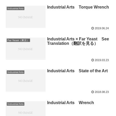
Industrial Arts Torque Wrench
Industrial Arts
2019.06.24
Industrial Arts × Far Yeast See
Far Yeast（東京）
Translation（翻訳を見る）
2019.03.23
Industrial Arts State of the Art
Industrial Arts
2018.08.23
Industrial Arts Wrench
Industrial Arts