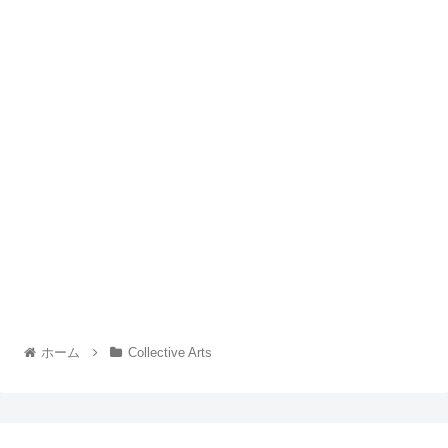
ホーム
Collective Arts