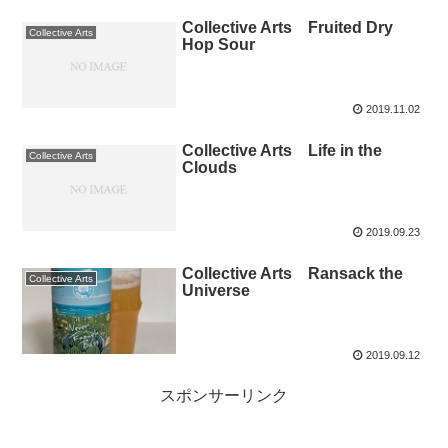
Collective Arts Fruited Dry
Collective Arts
Hop Sour
2019.11.02
Collective Arts Life in the
Collective Arts
Clouds
2019.09.23
Collective Arts Ransack the
Collective Arts
Universe
2019.09.12
スポンサーリンク