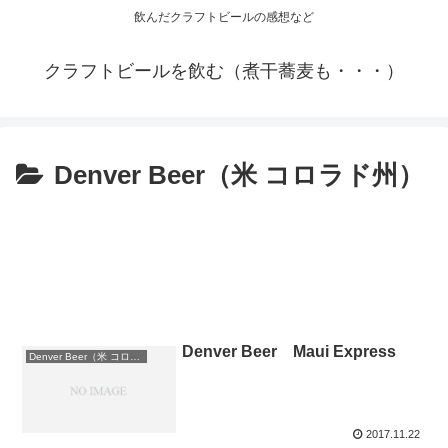
飲んだクラフトビールの感想など
クラフトビールを飲む（煮干蕎麦も・・・）
Denver Beer（米 コロラド州）
Denver Beer Maui Express
Denver Beer（米 コロラド州）
2017.11.22