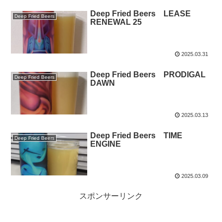
Deep Fried Beers LEASE
Deep Fried Beers
RENEWAL 25
2025.03.31
Deep Fried Beers PRODIGAL
Deep Fried Beers
DAWN
2025.03.13
Deep Fried Beers TIME
Deep Fried Beers
ENGINE
2025.03.09
スポンサーリンク