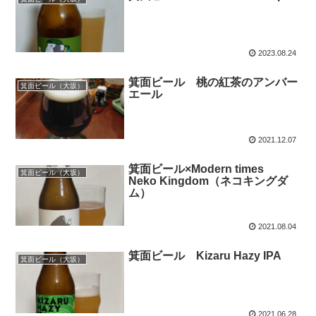
2023.08.24
箕面ビール 桃の紅茶のアンバー
箕面ビール（大坂）
エール
2021.12.07
箕面ビール×Modern times
箕面ビール（大坂）
Neko Kingdom（ネコキングダ
ム）
2021.08.04
箕面ビール Kizaru Hazy IPA
箕面ビール（大坂）
2021.06.28