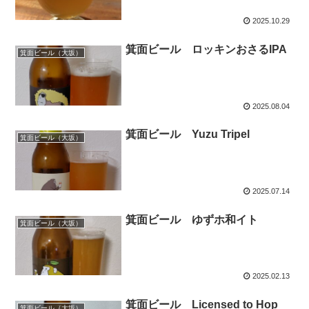
2025.10.29
箕面ビール ロッキンおさるIPA
箕面ビール（大坂）
2025.08.04
箕面ビール Yuzu Tripel
箕面ビール（大坂）
2025.07.14
箕面ビール ゆずホ和イト
箕面ビール（大坂）
2025.02.13
箕面ビール Licensed to Hop
箕面ビール（大坂）