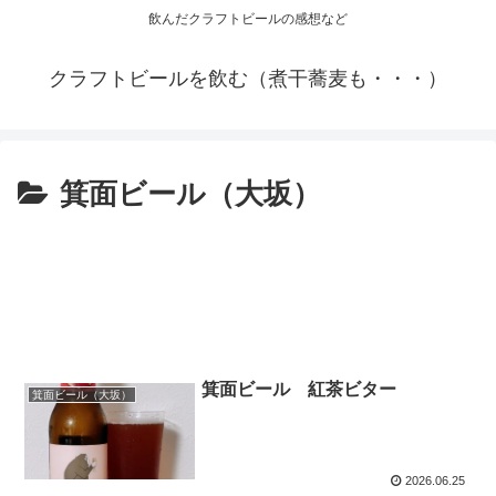
飲んだクラフトビールの感想など
クラフトビールを飲む（煮干蕎麦も・・・）
箕面ビール（大坂）
箕面ビール 紅茶ビター
箕面ビール（大坂）
2026.06.25