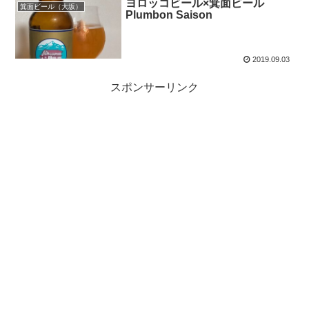
ヨロッコビール×箕面ビール
箕面ビール（大坂）
Plumbon Saison
2019.09.03
スポンサーリンク