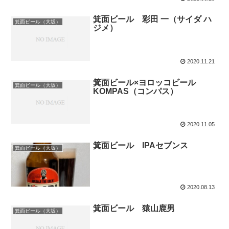
箕面ビール 彩田 一（サイダ ハ
箕面ビール（大坂）
ジメ）
2020.11.21
箕面ビール×ヨロッコビール
箕面ビール（大坂）
KOMPAS（コンパス）
2020.11.05
箕面ビール IPAセブンス
箕面ビール（大坂）
2020.08.13
箕面ビール 猿山鹿男
箕面ビール（大坂）