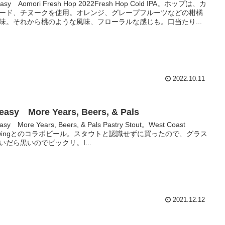
Easy Aomori Fresh Hop 2022Fresh Hop Cold IPA。ホップは、カ
ード、チヌークを使用。オレンジ、グレープフルーツなどの柑橘
味。それから桃のような風味、フローラルな感じも。口当たり...
2022.10.11
easy More Years, Beers, & Pals
asy More Years, Beers, & Pals Pastry Stout。West Coast
ewingとのコラボビール。スタウトと認識せずに買ったので、グラス
いだら黒いのでビックリ。I...
2021.12.12