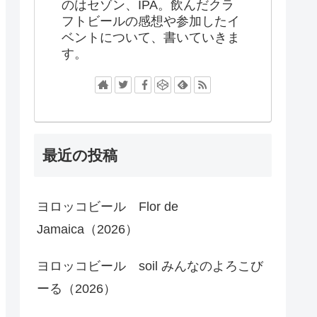
のはセゾン、IPA。飲んだクラ
フトビールの感想や参加したイ
ベントについて、書いていきま
す。
最近の投稿
ヨロッコビール Flor de
Jamaica（2026）
ヨロッコビール soil みんなのよろこび
ーる（2026）