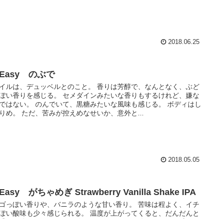
2018.06.25
 Easy のぶで
イルは、デュッベルとのこと。 香りは芳醇で、なんとなく、ぶど
ぽい香りを感じる。 セメダインみたいな香りもするけれど、嫌な
ではない。 のんでいて、黒糖みたいな風味も感じる。 ボディはし
りめ。 ただ、苦みが控えめなせいか、意外と...
2018.05.05
 Easy がちゃめぎ Strawberry Vanilla Shake IPA
ゴっぽい香りや、バニラのような甘い香り。 苦味は程よく、イチ
ぽい酸味も少々感じられる。 温度が上がってくると、だんだんと