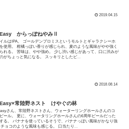
2019.04.15
 Easy からっぽねやみⅡ
イルはIPA。 ゴールデンプロミスというモルトとギャラクシーホ
を使用。 柑橘っぽい香りが感じられ、麦のような風味がやや強く
られる。 苦味は、やや強め。 少し渋い感じがあって、口に渋みが
のがちょっと気になる。 スッキリとしたビ...
2018.08.14
e Easy×常陸野ネスト けやぐの林
 Easyさん、常陸野ネストさん、ウォーターリングホールさんのコ
ビール。 更に、ウォータリングホールさんの6周年ビールだった
する。 バナナを使っているそうで、バナナっぽい風味がかなり強
 チョコのような風味も感じる。 口当たり...