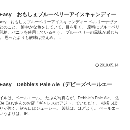
e Easy おもしぇブルーベリーアイスキャンディー
 Easy おもしぇブルーベリーアイスキャンディー ベルリーナヴァ
とのこと。 鮮やかな色をしていて、目を引く。 原料にブルーペリ
乳糖、バニラを使用しているそう。 ブルーベリーの風味が感じら
。 思ったよりも酸味は控えめ。...
2019.05.14
 Easy Debbie’s Pale Ale（デビーズペールエー
）
イルは、ペールエール。 たぶん写真右が、Debbie's Pale Ale。 弘
Be Easyさんのお店「ギャレスのアジト」でいただく。 柑橘っぽ
りが強く、飲み口はジューシー。 苦味は、ほどよく。 ペールエー
いうよりは、IP...