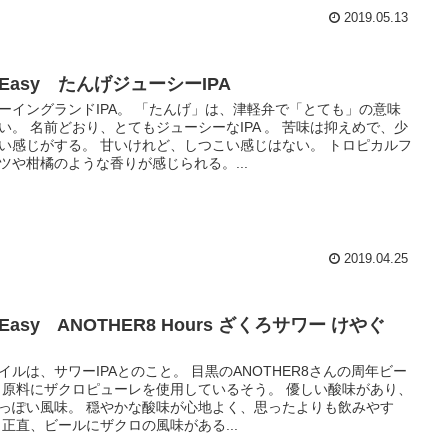
2019.05.13
 Easy たんげジューシーIPA
ーイングランドIPA。 「たんげ」は、津軽弁で「とても」の意味
い。 名前どおり、とてもジューシーなIPA 。 苦味は抑えめで、少
い感じがする。 甘いけれど、しつこい感じはない。 トロピカルフ
ツや柑橘のような香りが感じられる。...
2019.04.25
 Easy ANOTHER8 Hours ざくろサワー けやぐ
イルは、サワーIPAとのこと。 目黒のANOTHER8さんの周年ビー
 原料にザクロピューレを使用しているそう。 優しい酸味があり、
っぽい風味。 穏やかな酸味が心地よく、思ったよりも飲みやす
 正直、ビールにザクロの風味がある...