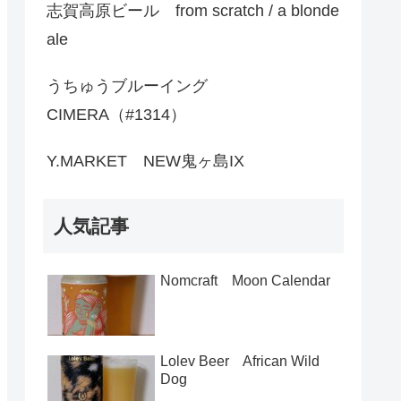
志賀高原ビール from scratch / a blonde
ale
うちゅうブルーイング
CIMERA（#1314）
Y.MARKET NEW鬼ヶ島IX
人気記事
Nomcraft Moon Calendar
Lolev Beer African Wild
Dog