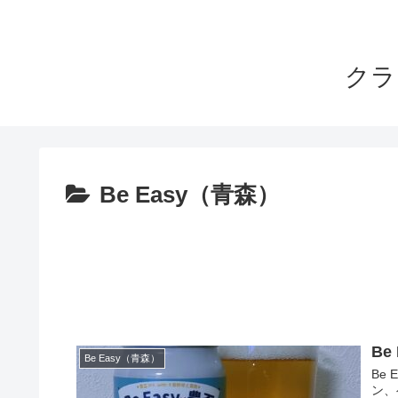
クラ
Be Easy（青森）
Be
Be Easy（青森）
Be
ン、