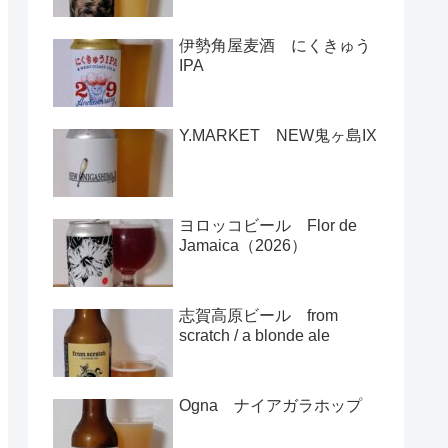
伊勢角屋麦酒 にくきゅう
IPA
Y.MARKET NEW鬼ヶ島IX
ヨロッコビール Flor de
Jamaica（2026）
志賀高原ビール from
scratch / a blonde ale
Ogna ナイアガラホップ