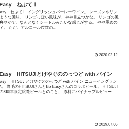
 Easy ねぷてⅡ
 Easy ねぷてⅡ イングリッシュバーレーワイン。 レーズンやリン
ような風味。 リンゴっぽい風味が、やや目立つかな。 リンゴの風
爽やかで、なんとなくシードルみたいな感じがする。 やや重めの
ィ。 ただ、アルコール度数の...
2020.02.12
 Easy HITSUJIとけやぐののっつど with パイン
 Easy HITSUJIとけやぐののっつど with パイン ニューイングラン
PA。 野毛のHITSUJIさんとBe Easyさんのコラボビール。 HITSUJI
の3周年限定醸造ビールとのこと。 原料にパイナップルピュー...
2019.07.06