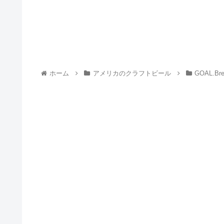
ホーム
アメリカのクラフトビール
GOAL.Bre