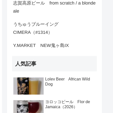
志賀高原ビール from scratch / a blonde
ale
うちゅうブルーイング
CIMERA（#1314）
Y.MARKET NEW鬼ヶ島IX
人気記事
Lolev Beer African Wild
Dog
ヨロッコビール Flor de
Jamaica（2026）