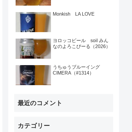
Monkish LA LOVE
ヨロッコビール soil みん
なのよろこびーる（2026）
うちゅうブルーイング
CIMERA（#1314）
最近のコメント
カテゴリー