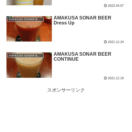
2022.04.07
AMAKUSA SONAR BEER
AMAKUSA SONAR BEER（熊本）
Dress Up
2021.12.24
AMAKUSA SONAR BEER
AMAKUSA SONAR BEER（熊本）
CONTINUE
2021.12.19
スポンサーリンク