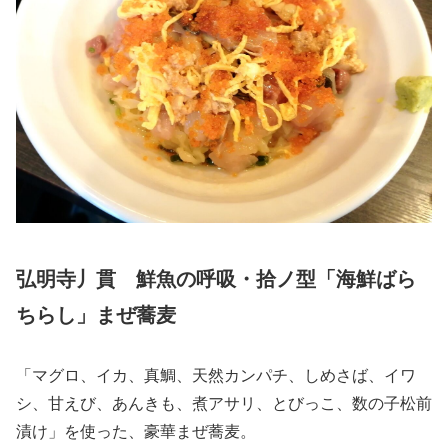
弘明寺丿貫 鮮魚の呼吸・拾ノ型「海鮮ばら
ちらし」まぜ蕎麦
「マグロ、イカ、真鯛、天然カンパチ、しめさば、イワ
シ、甘えび、あんきも、煮アサリ、とびっこ、数の子松前
漬け」を使った、豪華まぜ蕎麦。