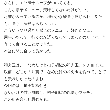
さらに、エソ煮干スープがついてくる。
こんな豪華メニュー、美味しくないわけがない。
お酢が入っているのか、穏やかな酸味も感じられ、見た目
も、味も「海鮮ばらちらし」。
こういうやり過ぎた感じのメニュー、好きだなぁ。
用事があって、行くのが遅くなってしまったのだけど、辛
うじて食べることができた。
本当に間に合って良かった！
和え玉は、「なめたけと柚子胡椒の和え玉」をチョイス。
以前、どこかの丿貫で、なめたけの和え玉を食べて、とて
も美味しかったのよね。
今回のは、柚子胡椒付き。
なめたけの甘い風味と、柚子胡椒の風味がマッチ。
この組み合わせ最強かも。