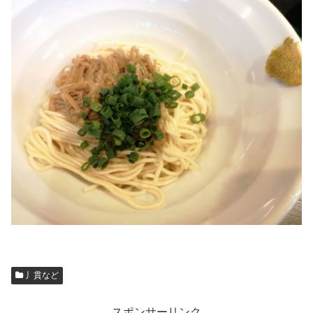
丿貫など
スポンサーリンク