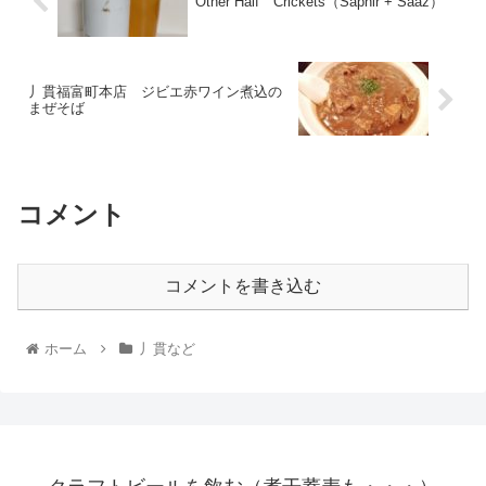
Other Half Crickets（Saphir + Saaz）
丿貫福富町本店 ジビエ赤ワイン煮込の
まぜそば
コメント
コメントを書き込む
ホーム
丿貫など