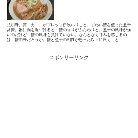
弘明寺丿貫 カニニボプレッソ伊吹いりこと、ずわい蟹を使った煮干
蕎麦。器に顔を近づけると、蟹の香りがふんわりと。煮干の風味が強
いのだけど、蟹の風味も負けていない。なんとなく甘みを感じるの
は、蟹由来だろうか。蟹と煮干の相性が思った以上に良く、と...
スポンサーリンク