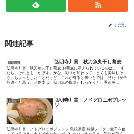
すだれ
関連記事
弘明寺丿貫 秋刀魚丸干し蕎麦
丿貫など
弘明寺丿貫 秋刀魚丸干し蕎麦 お蕎麦に添えられているのは、「す
だち」それとも「かぼす」かな。彩りが加わって、とても美味しそ
う。ちょっとしたことだけど、これが有ると無いとでは、見た目が全
然違うと思う。お蕎麦は、秋刀魚の風味がしっかりと。季節感...
弘明寺丿貫 ノドグロニボプレッ
丿貫など
ソ
弘明寺丿貫 ノドグロニボプレッソ 島根県産 特撰ノドグロ煮干を使
っているそう。今まで食べたニボプレッソに比べると、旨味が強く、