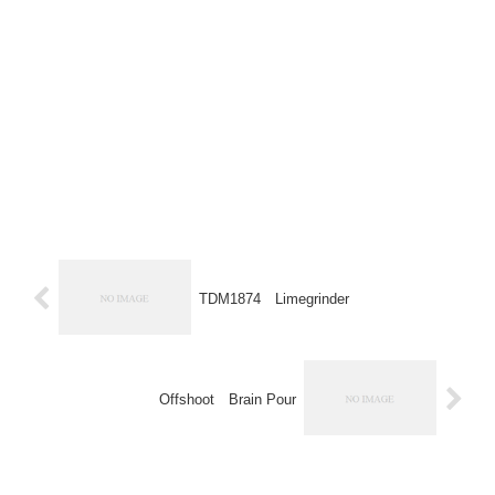
TDM1874 Limegrinder
Offshoot Brain Pour