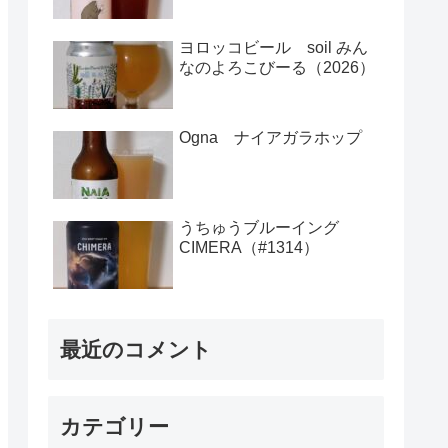
ヨロッコビール soil みん
なのよろこびーる（2026）
Ogna ナイアガラホップ
うちゅうブルーイング
CIMERA（#1314）
最近のコメント
カテゴリー