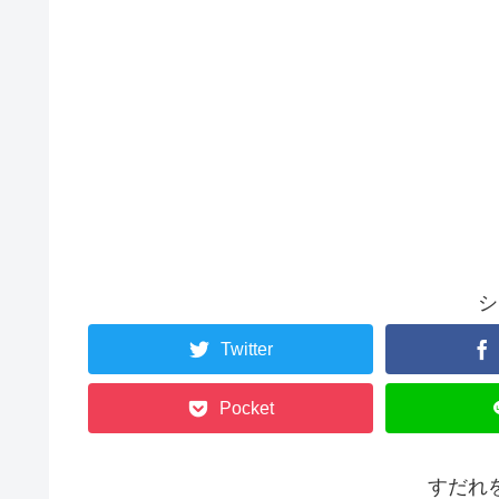
シ
Twitter
Pocket
すだれ