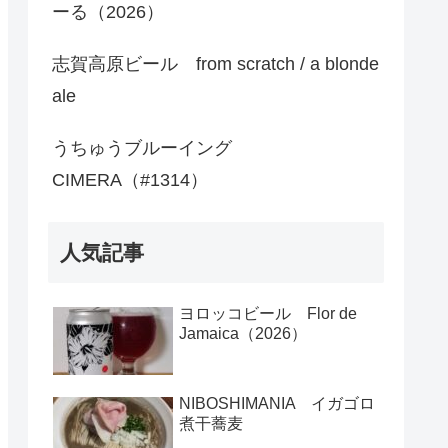
ーる（2026）
志賀高原ビール from scratch / a blonde
ale
うちゅうブルーイング
CIMERA（#1314）
人気記事
ヨロッコビール Flor de
Jamaica（2026）
NIBOSHIMANIA イガゴロ
煮干蕎麦