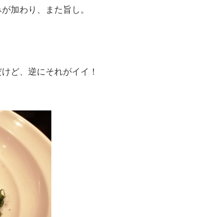
みが加わり、また旨し。
だけど、逆にそれがイイ！