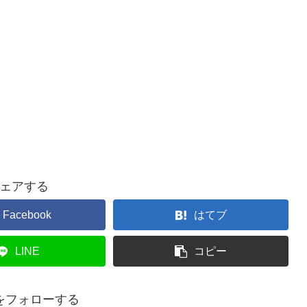
ェアする
Facebook
はてブ
LINE
コピー
をフォローする