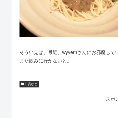
そういえば、最近、wyvernさんにお邪魔して
また飲みに行かないと。
丿貫など
スポ