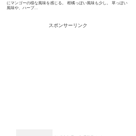
にマンゴーの様な風味を感じる。 柑橘っぽい風味も少し。 草っぽい
風味や、ハーブ...
スポンサーリンク