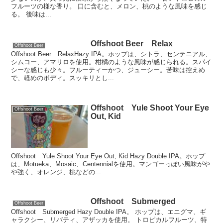
フルーツの様な香り。 口に含むと、メロン、桃のような風味を感じ
る。 後味は...
Offshoot Beer Relax
Offshoot Beer
Offshoot Beer RelaxHazy IPA。ホップは、シトラ、センテニアル、
シムコー、アマリロを使用。柑橘のような風味が感じられる。スパイ
シーな感じも少々。フルーティーかつ、ジューシー。苦味は控えめ
で、軽めのボディ。スッキリとし...
Offshoot Yule Shoot Your Eye
Offshoot Beer
Out, Kid
Offshoot Yule Shoot Your Eye Out, Kid Hazy Double IPA。ホップ
は、Motueka、Mosaic、Centennialを使用。マンゴーっぽい風味がや
や強く、オレンジ、桃などの...
Offshoot Submerged
Offshoot Beer
Offshoot Submerged Hazy Double IPA。 ホップは、エニグマ、ギ
ャラクシー、リバティ、アザッカを使用。 トロピカルフルーツ、特