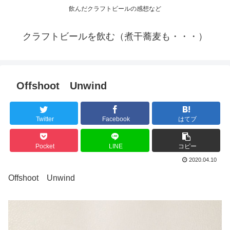
飲んだクラフトビールの感想など
クラフトビールを飲む（煮干蕎麦も・・・）
Offshoot Unwind
Twitter
Facebook
はてブ
Pocket
LINE
コピー
2020.04.10
Offshoot Unwind