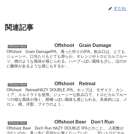
すだれ
関連記事
Offshoot Grain Damage
Offshoot Beer
Offshoot Grain DamageIPA。濁った作りのIPA。飲み口は、とても
ジューシー。口当たりもとても滑らか。オレンジやトロピカルフルー
ツ、桃のような風味が感じられる。ハーブっぽい風味も少し。ほのか
に酸味があるような感じもするか...
Offshoot Retreat
Offshoot Beer
Offshoot RetreatHAZY DOUBLE IPA。ホップは、モザイク、カシ
ミア、エルドラドを使用。ジューシーな飲み口で、トロピカルフルー
ツの様な風味が強く、柑橘っぽい風味も感じられる。具体的には、メ
ロン、桃、洋梨、ブドウのよう...
Offshoot Beer Don’t Run
Offshoot Beer
Offshoot Beer Don't Run HAZY DOUBLE IPAとのこと。 入荷数が
少ないのか、真っ先に店頭から無くなっていた。 甘いトロピカル