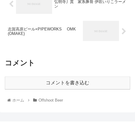
弘明寺丿貫 家系豚骨 伊吹いりこラーメ
ン
志賀高原ビール×PIPEWORKS OMK
(OMAKE)
コメント
コメントを書き込む
ホーム
Offshoot Beer