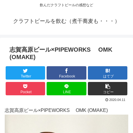
飲んだクラフトビールの感想など
クラフトビールを飲む（煮干蕎麦も・・・）
志賀高原ビール×PIPEWORKS OMK
(OMAKE)
Twitter
Facebook
はてブ
Pocket
LINE
コピー
2020.04.11
志賀高原ビール×PIPEWORKS OMK (OMAKE)