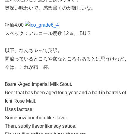
奥深い味わいで、感想書くのが難しいな。
評価4.00
スペック：アルコール度数 12％、IBU ?
以下、なんちゃって英訳。
間違っているところや変なところもあるとは思うけれど、
今は、これが精一杯。
Barrel-Aged Imperial Milk Stout.
Beer that has been aged for a year and a half in barrels of
Ichi Rose Malt.
Uses lactose.
Somehow bourbon-like flavor.
Then, subtly flavor like soy sauce.