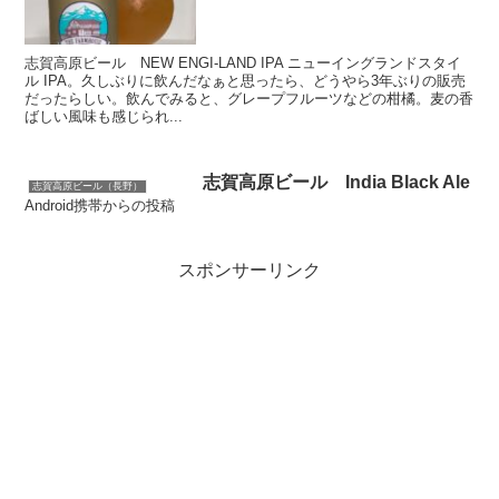
志賀高原ビール NEW ENGI-LAND IPA ニューイングランドスタイ
ル IPA。久しぶりに飲んだなぁと思ったら、どうやら3年ぶりの販売
だったらしい。飲んでみると、グレープフルーツなどの柑橘。麦の香
ばしい風味も感じられ...
志賀高原ビール India Black Ale
志賀高原ビール（長野）
Android携帯からの投稿
スポンサーリンク