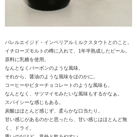
バレルエイジド・インペリアルミルクスタウトとのこと。
イチローズモルトの樽に入れて、1年半熟成したビール。
原料に乳糖を使用。
なんとなくバーボンのような風味。
それから、醤油のような風味をほのかに。
コーヒーやビターチョコレートのような風味も。
なんとなく、サツマイモみたいな風味もするかなぁ。
スパイシーな感じもある。
炭酸はほとんど感じず、柔らかな口当たり。
甘い感じがあるのかと思ったら、甘い感じはほとんど無
く、ドライ。
重いのだけど、意外と飲みやすい。