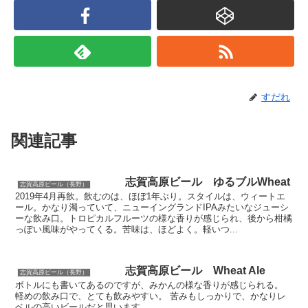
すだれ
関連記事
志賀高原ビール ゆるブルWheat
志賀高原ビール（長野）
2019年4月再飲。飲むのは、ほぼ1年ぶり。スタイルは、ウィートエ
ール。かなり濁っていて、ニューイングランドIPAみたいなジューシ
ーな飲み口。トロピカルフルーツの様な香りが感じられ、後から柑橘
っぽい風味がやってくる。苦味は、ほどよく。軽いつ...
志賀高原ビール Wheat Ale
志賀高原ビール（長野）
ボトルにも書いてあるのですが、みかんの様な香りが感じられる。
軽めの飲み口で、とても飲みやすい。 苦みもしっかりで、かなりレ
ベルの高いビールだと思います。