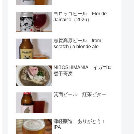
ヨロッコビール Flor de
Jamaica（2026）
志賀高原ビール from
scratch / a blonde ale
NIBOSHIMANIA イガゴロ
煮干蕎麦
箕面ビール 紅茶ビター
津軽醸造 ありがとう！
IPA