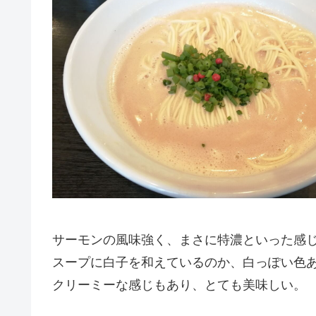
サーモンの風味強く、まさに特濃といった感
スープに白子を和えているのか、白っぽい色
クリーミーな感じもあり、とても美味しい。