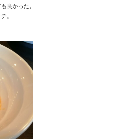
ても良かった。
ッチ。