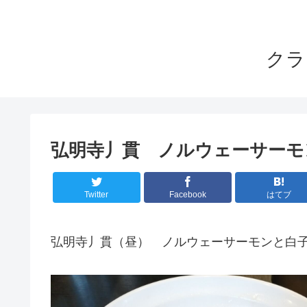
クラ
弘明寺丿貫 ノルウェーサーモ
Twitter
Facebook
はてブ
弘明寺丿貫（昼） ノルウェーサーモンと白