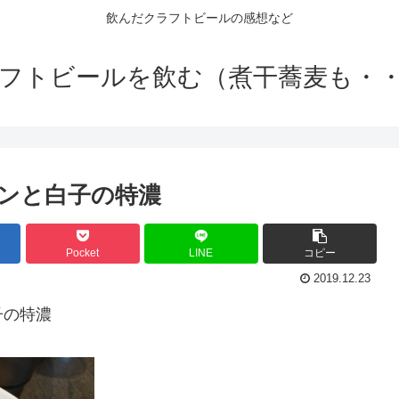
飲んだクラフトビールの感想など
フトビールを飲む（煮干蕎麦も・
ンと白子の特濃
Pocket
LINE
コピー
2019.12.23
子の特濃