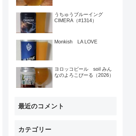
うちゅうブルーイング
CIMERA（#1314）
Monkish LA LOVE
ヨロッコビール soil みん
なのよろこびーる（2026）
最近のコメント
カテゴリー