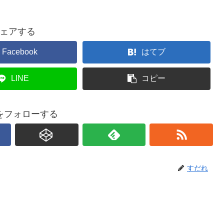
ェアする
Facebook
はてブ
LINE
コピー
をフォローする
すだれ