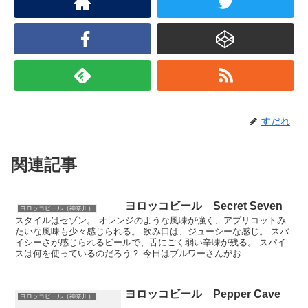
すだれ
関連記事
ヨロッコビール Secret Seven
ヨロッコビール（神奈川）
スタイルはセゾン。 オレンジのような風味が強く、アプリコットみ
たいな風味も少々感じられる。 飲み口は、ジューシーな感じ。 スパ
イシーさが感じられるビールで、舌にごく弱い辛味が残る。 スパイ
スは何を使っているのだろう？ 今日はブルワーさんがお...
ヨロッコビール Pepper Cave
ヨロッコビール（神奈川）