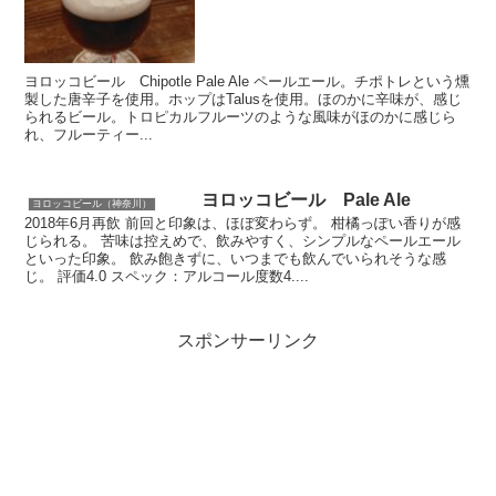
ヨロッコビール Chipotle Pale Ale ペールエール。チポトレという燻
製した唐辛子を使用。ホップはTalusを使用。ほのかに辛味が、感じ
られるビール。トロピカルフルーツのような風味がほのかに感じら
れ、フルーティー...
ヨロッコビール Pale Ale
ヨロッコビール（神奈川）
2018年6月再飲 前回と印象は、ほぼ変わらず。 柑橘っぽい香りが感
じられる。 苦味は控えめで、飲みやすく、シンプルなペールエール
といった印象。 飲み飽きずに、いつまでも飲んでいられそうな感
じ。 評価4.0 スペック：アルコール度数4....
スポンサーリンク