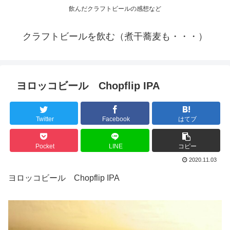
飲んだクラフトビールの感想など
クラフトビールを飲む（煮干蕎麦も・・・）
ヨロッコビール Chopflip IPA
Twitter
Facebook
はてブ
Pocket
LINE
コピー
2020.11.03
ヨロッコビール Chopflip IPA