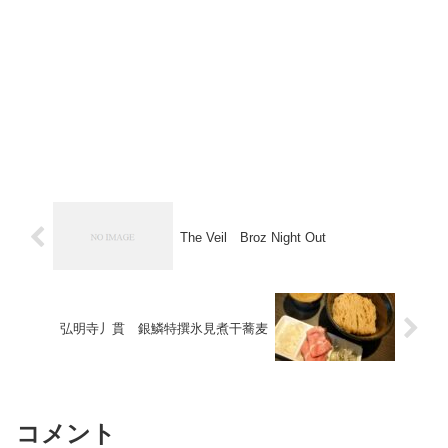
The Veil Broz Night Out
弘明寺丿貫 銀鱗特撰氷見煮干蕎麦
コメント