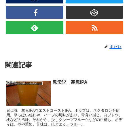
すだれ
関連記事
鬼伝説 寒鬼IPA
のぼりべつ地ビール鬼伝説（北海道）
鬼伝説 寒鬼IPAウエストコーストIPA。ホップは、ネクタロンを使
用。草っぽい感じや、ハーブの風味があり、青臭い感じ。白ブドウ、
桃などの風味。それから、少しグレープフルーツなどの柑橘も。ボデ
ィは、やや重め。苦味は、ほどよく。フルー...