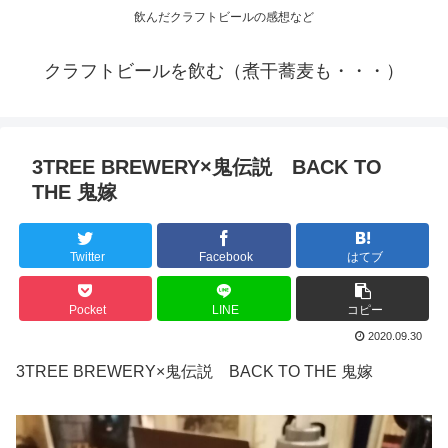
飲んだクラフトビールの感想など
クラフトビールを飲む（煮干蕎麦も・・・）
3TREE BREWERY×鬼伝説 BACK TO
THE 鬼嫁
Twitter
Facebook
はてブ
Pocket
LINE
コピー
2020.09.30
3TREE BREWERY×鬼伝説 BACK TO THE 鬼嫁