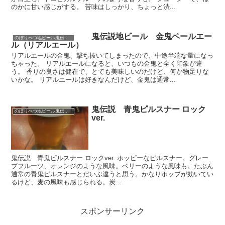
のかに甘い感じがする。 苦味はしっかり、ちょっと渋...
鬼伝説地ビール 金鬼ペールエー
のぼりべつ地ビール鬼伝説（北海道）
ル（リアルエール）
リアルエールの金鬼、撃ち抜いてしまったので、中途半端な量になっ
ちゃった。 リアルエールになると、いつもの金鬼と全く印象が違
う。 香りの良さは健在で、とても美味しいのだけど、何か物足りな
いかな。 リアルエールは好きなんだけど、金鬼は通常...
鬼伝説 青鬼ピルスナー ロック
のぼりべつ地ビール鬼伝説（北海道）
ver.
鬼伝説 青鬼ピルスナー ロックver. ホッピーなピルスナー。グレー
プフルーツ、オレンジのような風味。ベリーのような風味も。たぶん
通常の青鬼ピルスナーとだいぶ違うと思う。かなりホップが効いてい
るけど、麦の風味も感じられる。炭...
スポンサーリンク