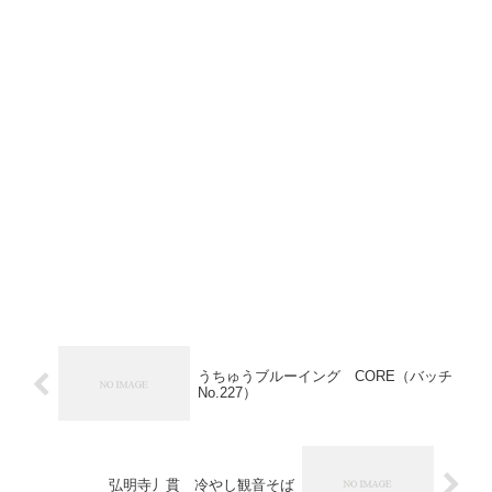
うちゅうブルーイング CORE（バッチ
No.227）
弘明寺丿貫 冷やし観音そば