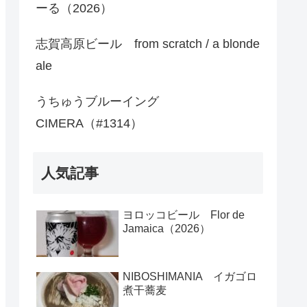
ーる（2026）
志賀高原ビール from scratch / a blonde
ale
うちゅうブルーイング
CIMERA（#1314）
人気記事
ヨロッコビール Flor de
Jamaica（2026）
NIBOSHIMANIA イガゴロ
煮干蕎麦