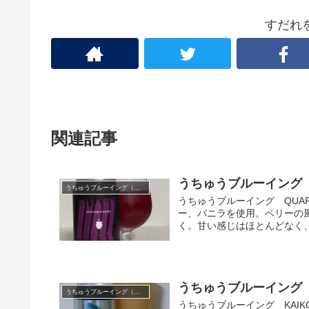
すだれ
関連記事
うちゅうブルーイング Q
うちゅうブルーイング（山梨）
うちゅうブルーイング QUARK
ー、バニラを使用。ベリーの
く。甘い感じはほとんどなく、ド
うちゅうブルーイング K
うちゅうブルーイング（山梨）
うちゅうブルーイング KAIKOMA