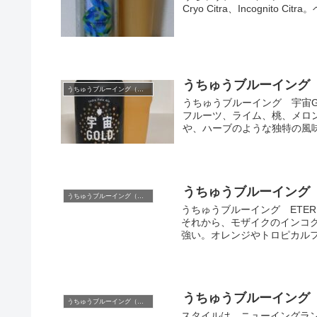
Cryo Citra、Incogni
うちゅうブルーイング 宇
うちゅうブルーイング（山梨）
うちゅうブルーイング 宇宙GOLD
フルーツ、ライム、桃、メロ
や、ハーブのような独特の風味も
うちゅうブルーイング ET
うちゅうブルーイング（山梨）
うちゅうブルーイング ETERN
それから、モザイクのインコ
強い。オレンジやトロピカルフ
うちゅうブルーイング Big
うちゅうブルーイング（山梨）
スタイルは、ニューイングラン