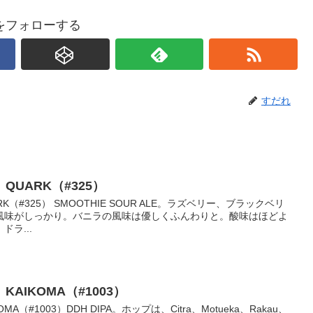
をフォローする
すだれ
UARK（#325）
（#325） SMOOTHIE SOUR ALE。ラズベリー、ブラックベリ
風味がしっかり。バニラの風味は優しくふんわりと。酸味はほどよ
ラ...
AIKOMA（#1003）
（#1003）DDH DIPA。ホップは、Citra、Motueka、Rakau、