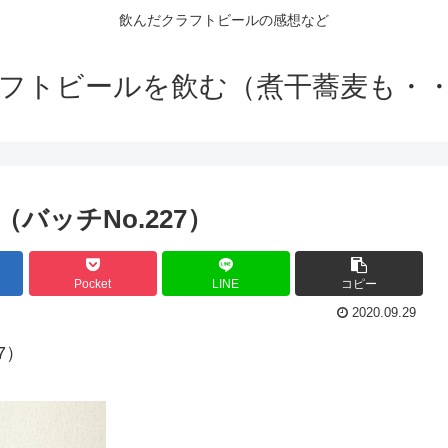
飲んだクラフトビールの感想など
フトビールを飲む（煮干蕎麦も・
バッチNo.227）
Pocket
LINE
コピー
2020.09.29
7）