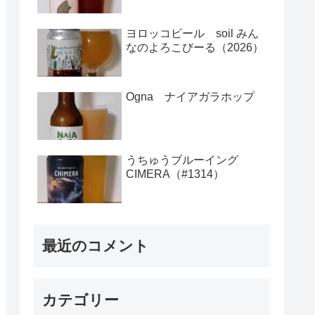
ヨロッコビール soil みん
なのよろこびーる（2026）
Ogna ナイアガラホップ
うちゅうブルーイング
CIMERA（#1314）
最近のコメント
カテゴリー