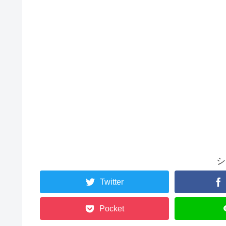
シ
Twitter
Pocket