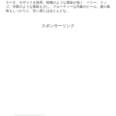
ラータ、モザイクを使用。柑橘のような風味が強く、ベリー、リン
ゴ、洋梨のような風味も少し。フルーティーな印象のビール。麦の風
味もしっかりと。甘い感じはほとんどな...
スポンサーリンク