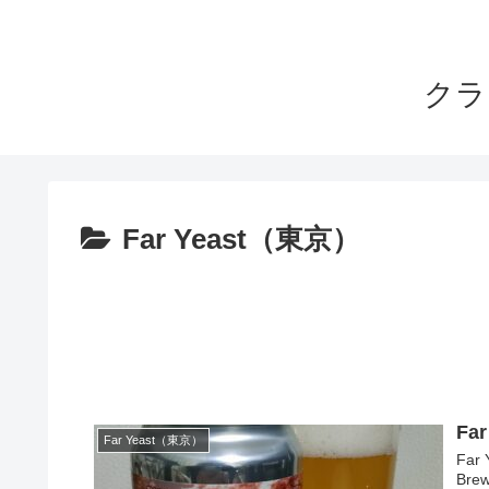
クラ
Far Yeast（東京）
Far
Far Yeast（東京）
Far 
Br