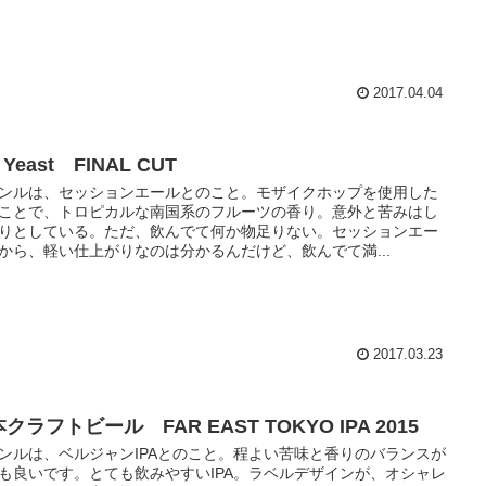
2017.04.04
r Yeast FINAL CUT
ンルは、セッションエールとのこと。モザイクホップを使用した
ことで、トロピカルな南国系のフルーツの香り。意外と苦みはし
りとしている。ただ、飲んでて何か物足りない。セッションエー
から、軽い仕上がりなのは分かるんだけど、飲んでて満...
2017.03.23
クラフトビール FAR EAST TOKYO IPA 2015
ンルは、ベルジャンIPAとのこと。程よい苦味と香りのバランスが
も良いです。とても飲みやすいIPA。ラベルデザインが、オシャレ