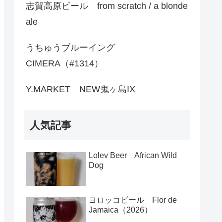
志賀高原ビール from scratch / a blonde
ale
うちゅうブルーイング
CIMERA（#1314）
Y.MARKET NEW鬼ヶ島IX
人気記事
Lolev Beer African Wild
Dog
ヨロッコビール Flor de
Jamaica（2026）