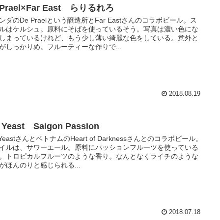
 Prael×Far East らりるれろ
ンダのDe Praelという醸造所とFar Eastさんのコラボビール。ス
ルはケルシュ。原料にそばを使っているそう。写真は濃い色にな
しまっているけれど、もう少し薄い綺麗な色をしている。意外と
がしっかりめ。フルーティーな作りで...
2018.08.19
 Yeast Saigon Passion
 YeastさんとベトナムのHeart of Darknessさんとのコラボビール。
イルは、サワーエール。原料にパッションフルーツを使っている
。トロピカルフルーツのような香り。なんとなくライチのような
がほんのりと感じられる...
2018.07.18