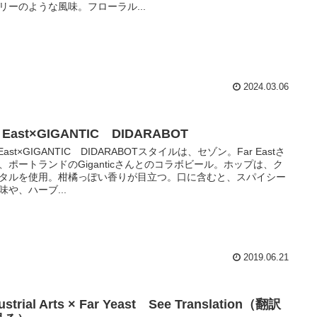
リーのような風味。フローラル...
2024.03.06
r East×GIGANTIC DIDARABOT
 East×GIGANTIC DIDARABOTスタイルは、セゾン。Far Eastさ
、ポートランドのGiganticさんとのコラボビール。ホップは、ク
タルを使用。柑橘っぽい香りが目立つ。口に含むと、スパイシー
味や、ハーブ...
2019.06.21
ustrial Arts × Far Yeast See Translation（翻訳