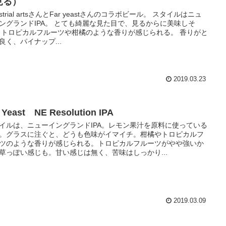
見る）
ustrial artsさんとFar yeastさんのコラボビール。 スタイルはニュ
ングランドIPA。 とても綺麗な見た目で、見るからに美味しそ
 トロピカルフルーツや柑橘のような香りが感じられる。 香りがと
良く、パイナップ...
2019.03.23
 Yeast NE Resolution IPA
イルは、ニューイングランドIPA。レモン果汁を原料に使っている
。グラスに注ぐと、どうも色味がイマイチ。柑橘やトロピカルフ
ツのような香りが感じられる。トロピカルフルーツがやや強いか
草っぽい感じも。甘い感じは無く、苦味はしっかり...
2019.03.09