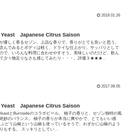
2018.01.26
 Yeast Japanese Citrus Saison
が優しく香るセゾン。上品な香りで、香りがとても良いと思う。
含んでみるとボディは軽く、ドライな仕上がり。サッパリとして
ので、いろんな料理に合わせやすそう。美味しいのだけど、飲ん
て少々物足りなさも感じてみたり・・・。評価３★★★...
2017.09.05
 Yeast Japanese Citrus Saison
r YeastとBurnsideのコラボビール。 柚子の香りと、セゾン独特の風
絶妙のバランス。 柚子の香りが本当に爽やかで、とてもいい感
 ぶどう山椒という山椒も使っているそうで、わずかに山椒のよう
りもする。 スッキリとしてい...