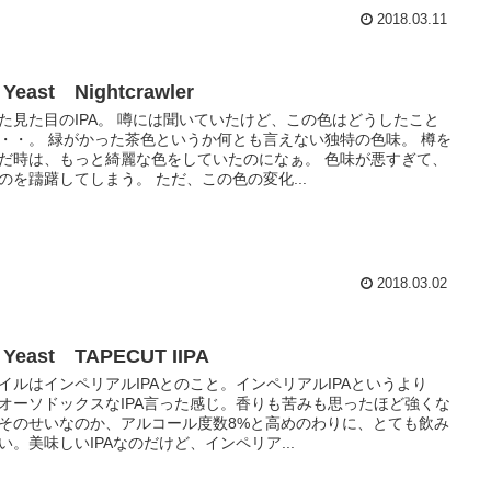
2018.03.11
 Yeast Nightcrawler
た見た目のIPA。 噂には聞いていたけど、この色はどうしたこと
・・。 緑がかった茶色というか何とも言えない独特の色味。 樽を
だ時は、もっと綺麗な色をしていたのになぁ。 色味が悪すぎて、
のを躊躇してしまう。 ただ、この色の変化...
2018.03.02
r Yeast TAPECUT IIPA
イルはインペリアルIPAとのこと。インペリアルIPAというより
オーソドックスなIPA言った感じ。香りも苦みも思ったほど強くな
そのせいなのか、アルコール度数8%と高めのわりに、とても飲み
い。美味しいIPAなのだけど、インペリア...