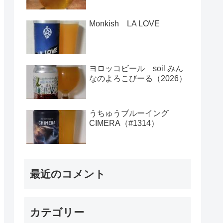
Monkish LA LOVE
ヨロッコビール soil みん
なのよろこびーる（2026）
うちゅうブルーイング
CIMERA（#1314）
最近のコメント
カテゴリー