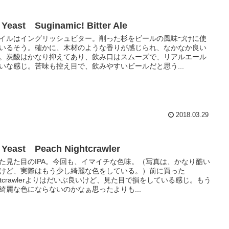
 Yeast Suginamic! Bitter Ale
イルはイングリッシュビター。削った杉をビールの風味づけに使
いるそう。確かに、木材のような香りが感じられ、なかなか良い
。炭酸はかなり抑えてあり、飲み口はスムーズで、リアルエール
いな感じ。苦味も控え目で、飲みやすいビールだと思う...
2018.03.29
 Yeast Peach Nightcrawler
た見た目のIPA。今回も、イマイチな色味。（写真は、かなり酷い
けど、実際はもう少し綺麗な色をしている。）前に買った
ghtcrawlerよりはだいぶ良いけど、見た目で損をしている感じ。もう
綺麗な色にならないのかなぁ思ったよりも...