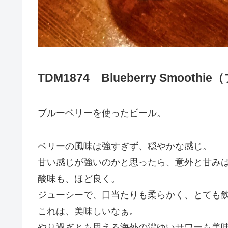
TDM1874 Blueberry Smoo
ブルーベリーを使ったビール。
ベリーの風味は強すぎず、穏やかな感じ。
甘い感じが強いのかと思ったら、意外と甘み
酸味も、ほど良く。
ジューシーで、口当たりも柔らかく、とても
これは、美味しいなぁ。
やり過ぎとも思える海外の濃ゆいサワーも美