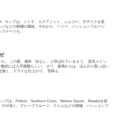
oast IPA。ホップは、シトラ、エクアノット、シムコー、モザイクを使
ンジなどの柑橘の風味。それから、ベリー。パッションフルーツ、
ルーツも...
ーゼ
ル。 この梨、通称「浜なし」と呼ばれているそう。 直売メイン
一般的には入手困難らしい。 さて、麦酒からは、ほんのり梨っぽい
無く、ドライな仕上がり。 苦味も、...
ップは、Polaris、Southern Cross、Nelson Sauvin、Riwakaを使
、やや強く。グレープフルーツ、ライムなどの柑橘。パッションフ