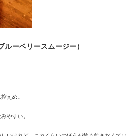
thie（ブルーベリースムージー）
は控えめ。
飲みやすい。
味しいけれど、これくらいのほうが飲み飽きなくてい