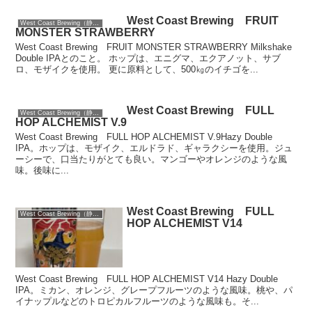
West Coast Brewing FRUIT
West Coast Brewing（静岡）
MONSTER STRAWBERRY
West Coast Brewing FRUIT MONSTER STRAWBERRY Milkshake
Double IPAとのこと。 ホップは、エニグマ、エクアノット、サブ
ロ、モザイクを使用。 更に原料として、500㎏のイチゴを...
West Coast Brewing FULL
West Coast Brewing（静岡）
HOP ALCHEMIST V.9
West Coast Brewing FULL HOP ALCHEMIST V.9Hazy Double
IPA。ホップは、モザイク、エルドラド、ギャラクシーを使用。ジュ
ーシーで、口当たりがとても良い。マンゴーやオレンジのような風
味。後味に...
West Coast Brewing FULL
West Coast Brewing（静岡）
HOP ALCHEMIST V14
West Coast Brewing FULL HOP ALCHEMIST V14 Hazy Double
IPA。ミカン、オレンジ、グレープフルーツのような風味。桃や、パ
イナップルなどのトロピカルフルーツのような風味も。そ...