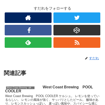
すだれをフォローする
すだれ
関連記事
West Coast Brewing POOL
West Coast Brewing（静岡）
COOLER
West Coast Brewing POOL COOLER ケルシュ。 レモンを使ってい
るらしい。 レモンの風味が強く、サッパリとしたビール。 酸味があ
り、レモンスカッシュっぽい。 麦っぽい風味や、スパイシーな感じ