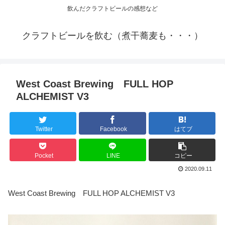
飲んだクラフトビールの感想など
クラフトビールを飲む（煮干蕎麦も・・・）
West Coast Brewing FULL HOP
ALCHEMIST V3
Twitter
Facebook
はてブ
Pocket
LINE
コピー
2020.09.11
West Coast Brewing　FULL HOP ALCHEMIST V3