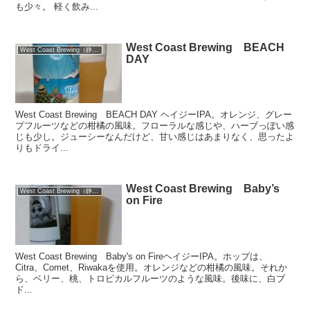
も少々。 軽く飲み...
West Coast Brewing BEACH
West Coast Brewing（静岡）
DAY
West Coast Brewing BEACH DAY ヘイジーIPA。オレンジ、グレー
プフルーツなどの柑橘の風味。フローラルな感じや、ハーブっぽい感
じも少し。ジューシーなんだけど、甘い感じはあまりなく、思ったよ
りもドライ...
West Coast Brewing Baby’s
West Coast Brewing（静岡）
on Fire
West Coast Brewing Baby's on FireヘイジーIPA。ホップは、
Citra、Comet、Riwakaを使用。オレンジなどの柑橘の風味。それか
ら、ベリー、桃、トロピカルフルーツのような風味。後味に、白ブ
ド...