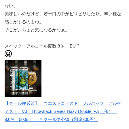
ない。
美味しいのだけど、若干口の中がピリピリしたり、辛い様な
感じがするのよね。
そこが、ちょと気になるかなぁ。
スペック：アルコール度数 8％、IBU ?
【クール便必須】　ウエストコースト　フルホップ　アルケ
ミスト　V3　Throwback Series Hazy Double IPA （缶）　
8.0％　500ml　　＊クール便必須（別途300円）