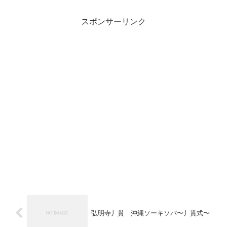
スポンサーリンク
弘明寺丿貫 沖縄ソーキソバ〜丿貫式〜