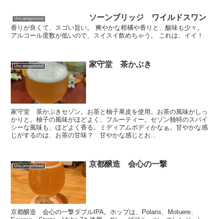
ソーンブリッジ ワイルドスワン
Uncategorized
香りが良くて、スゴい旨い。 爽やかな柑橘や香りと、酸味も少々。
アルコール度数が低いので、スイスイ飲めちゃう。 これは、イイ！
家守堂 茶かぶき
Uncategorized
家守堂 茶かぶきセゾン。お茶と柚子果皮を使用。お茶の風味がしっ
かりと。柚子の風味がほどよく、フルーティー。セゾン独特のスパイ
シーな風味も、ほどよく香る。ミディアムボディかなぁ。甘やかな感
じがするのは、お茶の甘味？ 甘やかな感じとお...
京都醸造 会心の一撃
Uncategorized
京都醸造 会心の一撃ダブルIPA。ホップは、Polaris、Motuere、