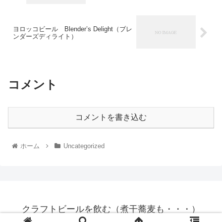
ヨロッコビール Blender’s Delight（ブレ
ンダーズディライト）
コメント
コメントを書き込む
ホーム
Uncategorized
クラフトビールを飲む（煮干蕎麦も・・・）