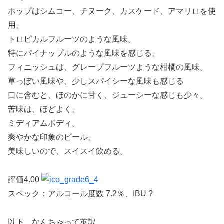
ホップはシムコー、チヌーク、カスケード、アマリロを使
用。
トロピカルフルーツのような風味。
特にパイナップルのような風味を感じる。
フィニッシュは、グレープフルーツような柑橘の風味。
草っぽい風味や、少しスパイシーな風味も感じる
口に含むと、ほのかに甘く、ジューシーな感じも少々。
苦味は、ほどよく。
ミディアムボディ。
爽やかな印象のビール。
美味しいので、スイスイ飲める。
評価4.00
スペック：アルコール度数 7.2％、IBU ?
以下、なんちゃって英訳。