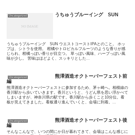
うちゅうブルーイング SUN
Uncategorized
うちゅうブルーイング SUN ウエストコーストIPAとのこと。 ホッ
プは、シトラを使用。 柑橘やトロピカルフルーツのような香りが感
じられ、柑橘っぽい香りが目立つ。 草っぽい風味、ハーブっぽい風
味が少し。 苦味はほどよく、スッキリとした...
熊澤酒造オクトーバーフェスト前
Uncategorized
編
熊澤酒造オクトーバーフェストに参加するため、茅ヶ崎へ。相模線の
香川駅から歩いていきます。香川というと、うどん県を思い浮かべて
しまいますが、神奈川県の駅です。香川駅から歩くこと10分位。看
板が見えてきました。看板通り進んでいくと、会場に到着。...
熊澤酒造オクトーバーフェスト後
Uncategorized
編
そんなこんなで、いつの間にか日が暮れてきて、会場はこんな感じに