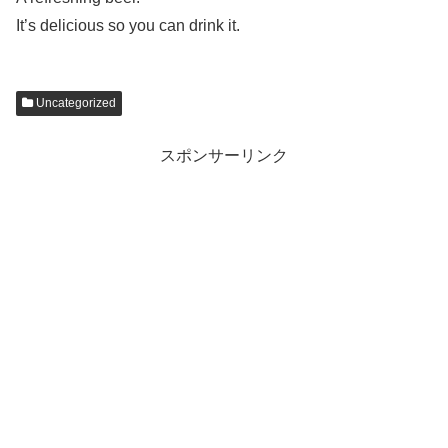
It’s delicious so you can drink it.
Uncategorized
スポンサーリンク