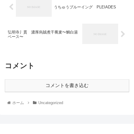
うちゅうブルーイング PLEIADES
弘明寺丿貫 濃厚烏賊煮干蕎麦〜鯛白湯
ベース〜
コメント
コメントを書き込む
ホーム
Uncategorized