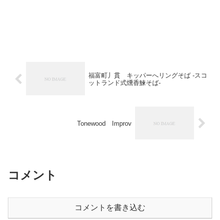
福富町丿貫 キッパーへリングそば -スコ
ットランド式燻香鰊そば-
Tonewood Improv
コメント
コメントを書き込む