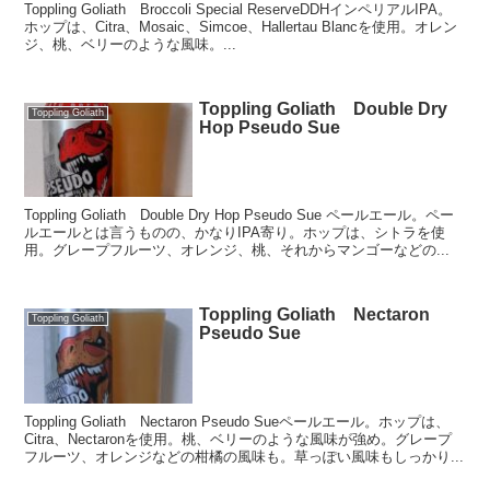
Toppling Goliath Broccoli Special ReserveDDHインペリアルIPA。
ホップは、Citra、Mosaic、Simcoe、Hallertau Blancを使用。オレン
ジ、桃、ベリーのような風味。...
Toppling Goliath Double Dry
Toppling Goliath
Hop Pseudo Sue
Toppling Goliath Double Dry Hop Pseudo Sue ペールエール。ペー
ルエールとは言うものの、かなりIPA寄り。ホップは、シトラを使
用。グレープフルーツ、オレンジ、桃、それからマンゴーなどの...
Toppling Goliath Nectaron
Toppling Goliath
Pseudo Sue
Toppling Goliath Nectaron Pseudo Sueペールエール。ホップは、
Citra、Nectaronを使用。桃、ベリーのような風味が強め。グレープ
フルーツ、オレンジなどの柑橘の風味も。草っぽい風味もしっかり...