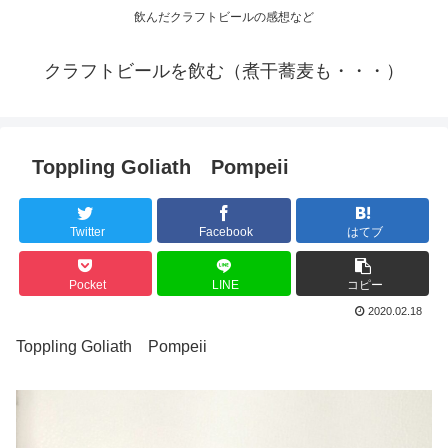
飲んだクラフトビールの感想など
クラフトビールを飲む（煮干蕎麦も・・・）
Toppling Goliath Pompeii
Twitter
Facebook
はてブ
Pocket
LINE
コピー
2020.02.18
Toppling Goliath Pompeii