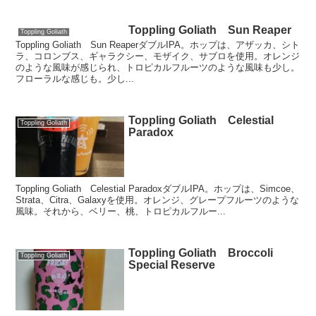
Toppling Goliath Sun Reaper
Toppling Goliath
Toppling Goliath Sun ReaperダブルIPA。ホップは、アザッカ、シト
ラ、コロンブス、ギャラクシー、モザイク、サブロを使用。オレンジ
のような風味が感じられ、トロピカルフルーツのような風味も少し。
フローラルな感じも。少し...
Toppling Goliath Celestial
Toppling Goliath
Paradox
Toppling Goliath Celestial ParadoxダブルIPA。ホップは、Simcoe、
Strata、Citra、Galaxyを使用。オレンジ、グレープフルーツのような
風味。それから、ベリー、桃、トロピカルフルー...
Toppling Goliath Broccoli
Toppling Goliath
Special Reserve