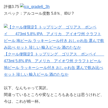
評価3.75
スペック：アルコール度数 5.8％、IBU ?
【クール便限定】トップリング ゴリアス ポンペイ
473ml 5.8% IPA アメリカ アイオワ州 クラフトビール
地ビール ラッキーシール付き おしゃれ缶 選んで飲み比べ
セット 珍しい 輸入ビール 酒のたなか
以下、なんちゃって英訳。
間違っているところや変なところもあるとは思うけれど、
今は、これが精一杯。