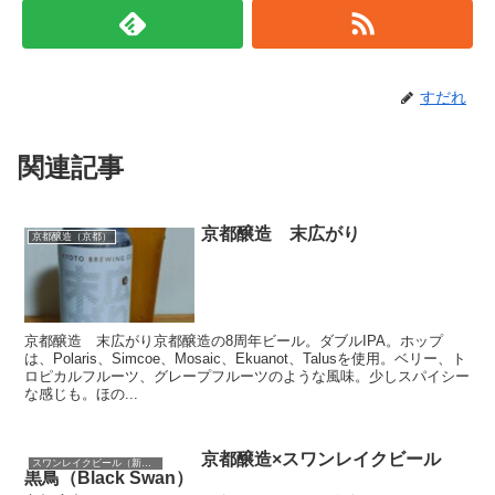
すだれ
関連記事
京都醸造 末広がり
京都醸造（京都）
京都醸造 末広がり京都醸造の8周年ビール。ダブルIPA。ホップ
は、Polaris、Simcoe、Mosaic、Ekuanot、Talusを使用。ベリー、ト
ロピカルフルーツ、グレープフルーツのような風味。少しスパイシー
な感じも。ほの...
京都醸造×スワンレイクビール
スワンレイクビール（新潟）
黒鳥（Black Swan）