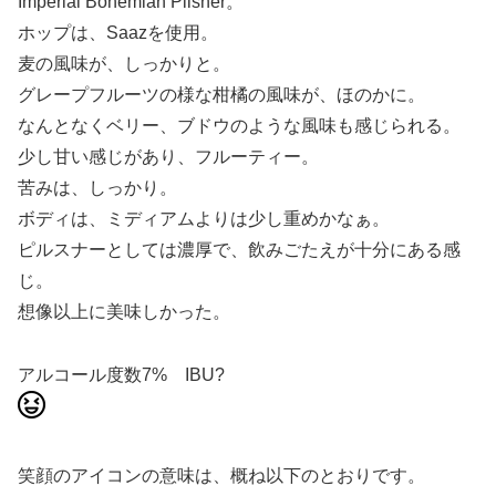
Imperial Bohemian Pilsner。
ホップは、Saazを使用。
麦の風味が、しっかりと。
グレープフルーツの様な柑橘の風味が、ほのかに。
なんとなくベリー、ブドウのような風味も感じられる。
少し甘い感じがあり、フルーティー。
苦みは、しっかり。
ボディは、ミディアムよりは少し重めかなぁ。
ピルスナーとしては濃厚で、飲みごたえが十分にある感
じ。
想像以上に美味しかった。
アルコール度数7% IBU?
笑顔のアイコンの意味は、概ね以下のとおりです。