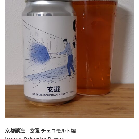
京都醸造 玄選 チェコモルト編