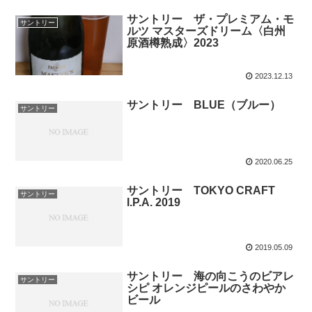
サントリー ザ・プレミアム・モ
サントリー
ルツ マスターズドリーム〈白州
原酒樽熟成〉2023
2023.12.13
サントリー BLUE（ブルー）
サントリー
2020.06.25
サントリー TOKYO CRAFT
サントリー
I.P.A. 2019
2019.05.09
サントリー 海の向こうのビアレ
サントリー
シピ オレンジピールのさわやか
ビール