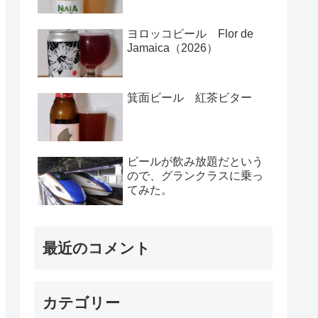
ヨロッコビール Flor de
Jamaica（2026）
箕面ビール 紅茶ビター
ビールが飲み放題だという
ので、グランクラスに乗っ
てみた。
最近のコメント
カテゴリー