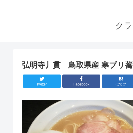
クラ
弘明寺丿貫 鳥取県産 寒ブリ
Twitter
Facebook
はてブ