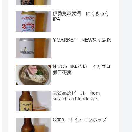
伊勢角屋麦酒 にくきゅう
IPA
Y.MARKET NEW鬼ヶ島IX
NIBOSHIMANIA イガゴロ
煮干蕎麦
志賀高原ビール from
scratch / a blonde ale
Ogna ナイアガラホップ