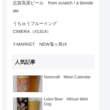
志賀高原ビール from scratch / a blonde
ale
うちゅうブルーイング
CIMERA（#1314）
Y.MARKET NEW鬼ヶ島IX
人気記事
Nomcraft Moon Calendar
Lolev Beer African Wild
Dog