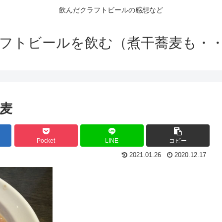
飲んだクラフトビールの感想など
フトビールを飲む（煮干蕎麦も・
蕎麦
Pocket
LINE
コピー
2021.01.26
2020.12.17