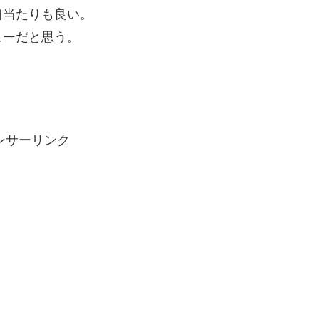
口当たりも良い。
ューだと思う。
ンサーリンク