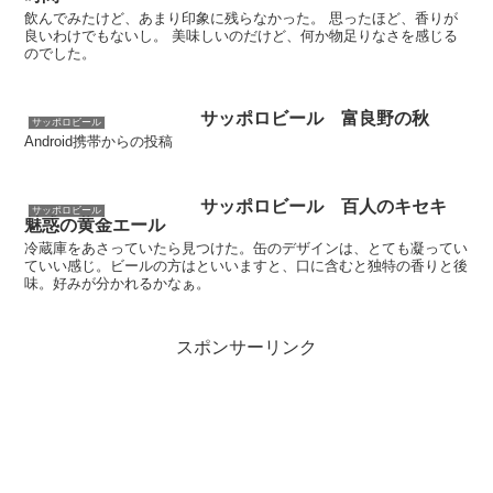
飲んでみたけど、あまり印象に残らなかった。 思ったほど、香りが
良いわけでもないし。 美味しいのだけど、何か物足りなさを感じる
のでした。
サッポロビール 富良野の秋
サッポロビール
Android携帯からの投稿
サッポロビール 百人のキセキ
サッポロビール
魅惑の黄金エール
冷蔵庫をあさっていたら見つけた。缶のデザインは、とても凝ってい
ていい感じ。ビールの方はといいますと、口に含むと独特の香りと後
味。好みが分かれるかなぁ。
スポンサーリンク