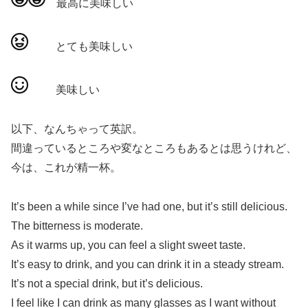
最高に美味しい
とても美味しい
美味しい
以下、なんちゃって英訳。
間違っているところや変なところもあるとは思うけれど、
今は、これが精一杯。
It’s been a while since I’ve had one, but it’s still delicious.
The bitterness is moderate.
As it warms up, you can feel a slight sweet taste.
It’s easy to drink, and you can drink it in a steady stream.
It’s not a special drink, but it’s delicious.
I feel like I can drink as many glasses as I want without