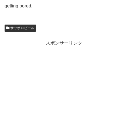
getting bored.
サッポロビール
スポンサーリンク