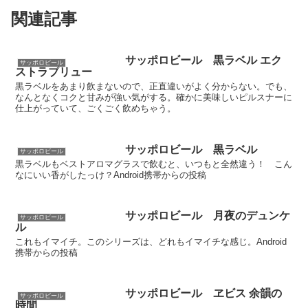
関連記事
サッポロビール 黒ラベル エク
サッポロビール
ストラブリュー
黒ラベルをあまり飲まないので、正直違いがよく分からない。でも、
なんとなくコクと甘みが強い気がする。確かに美味しいピルスナーに
仕上がっていて、ごくごく飲めちゃう。
サッポロビール 黒ラベル
サッポロビール
黒ラベルもベストアロマグラスで飲むと、いつもと全然違う！ こん
なにいい香がしたっけ？Android携帯からの投稿
サッポロビール 月夜のデュンケ
サッポロビール
ル
これもイマイチ。このシリーズは、どれもイマイチな感じ。Android
携帯からの投稿
サッポロビール ヱビス 余韻の
サッポロビール
時間