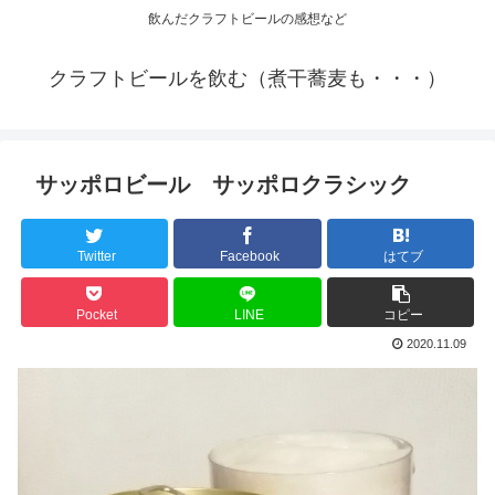
飲んだクラフトビールの感想など
クラフトビールを飲む（煮干蕎麦も・・・）
サッポロビール サッポロクラシック
Twitter
Facebook
はてブ
Pocket
LINE
コピー
2020.11.09