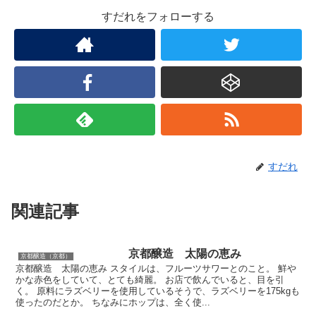
すだれをフォローする
すだれ
関連記事
京都醸造 太陽の恵み
京都醸造（京都）
京都醸造 太陽の恵み スタイルは、フルーツサワーとのこと。 鮮や
かな赤色をしていて、とても綺麗。 お店で飲んでいると、目を引
く。 原料にラズベリーを使用しているそうで、ラズベリーを175kgも
使ったのだとか。 ちなみにホップは、全く使...