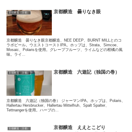
京都醸造 曇りなき眼
京都醸造（京都）
京都醸造 曇りなき眼京都醸造、NEE DEEP、BURNT MILLとのコ
ラボビール。ウエストコーストIPA。ホップは、Strata、Simcoe、
Mosaic、Polarisを使用。グレープフルーツ、ライムなどの柑橘の風
味。ライ...
京都醸造 六遊記（独国の巻）
京都醸造（京都）
京都醸造 六遊記（独国の巻） ジャーマンIPA。ホップは、Polaris、
Hallertau Hersbrucker、Hallertau Mittelfruh、Spalt Spalter、
Tettnangerを使用。ハーブの...
京都醸造 ええとこどり
京都醸造（京都）