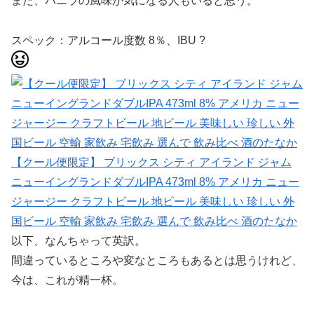
また、バニラの風味が気になる人もいると思う。
スペック：アルコール度数 8％、IBU ?
【クール便限定】 ブリックス シティ アイランド ジャム
ニューイングランドダブルIPA 473ml 8% アメリカ ニュー
ジャージー クラフトビール 地ビール 美味しい 珍しい 外
国ビール 空輸 家飲み 宅飲み 選んで 飲み比べ 酒のたなか
以下、なんちゃって英訳。
間違っているところや変なところもあるとは思うけれど、
今は、これが精一杯。