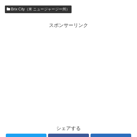
Brix City（米 ニュージャージー州）
スポンサーリンク
シェアする