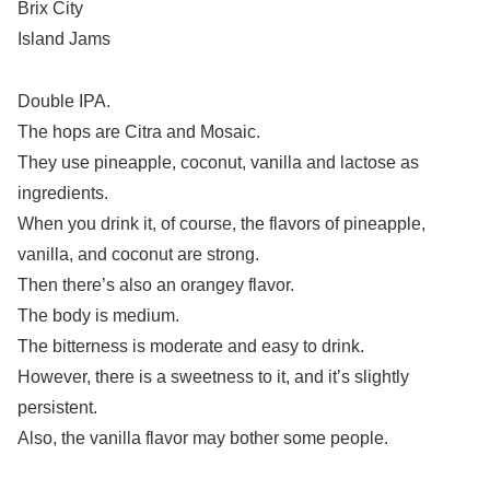
Brix City
Island Jams
Double IPA.
The hops are Citra and Mosaic.
They use pineapple, coconut, vanilla and lactose as
ingredients.
When you drink it, of course, the flavors of pineapple,
vanilla, and coconut are strong.
Then there’s also an orangey flavor.
The body is medium.
The bitterness is moderate and easy to drink.
However, there is a sweetness to it, and it’s slightly
persistent.
Also, the vanilla flavor may bother some people.