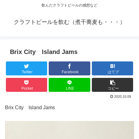
飲んだクラフトビールの感想など
クラフトビールを飲む（煮干蕎麦も・・・）
Brix City Island Jams
Twitter
Facebook
はてブ
Pocket
LINE
コピー
2020.10.09
Brix City Island Jams