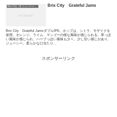
Brix City Grateful Jams
Brix City（米 ニュージャージー州）
Brix City Grateful JamsダブルIPA。ホップは、シトラ、モザイクを
使用。オレンジ、ライム、マンゴーの様な風味が感じられる。草っぽ
い風味が感じられ、ハーブっぽい風味も少々。少し甘い感じがあり、
ジューシー。柔らかな口当たり...
スポンサーリンク