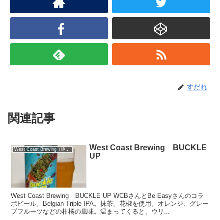
すだれ
関連記事
West Coast Brewing BUCKLE
West Coast Brewing（静岡）
UP
West Coast Brewing BUCKLE UP WCBさんとBe Easyさんのコラ
ボビール。Belgian Triple IPA。抹茶、花椒を使用。オレンジ、グレー
プフルーツなどの柑橘の風味。温まってくると、ウリ...