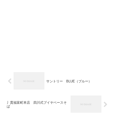
サントリー BLUE（ブルー）
丿貫福富町本店 四川式ブイヤベースそ
ば