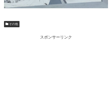
その他
スポンサーリンク