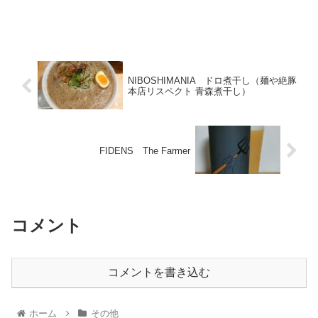
NIBOSHIMANIA ドロ煮干し（麺や絶豚
本店リスペクト 青森煮干し）
FIDENS The Farmer
コメント
コメントを書き込む
ホーム
その他