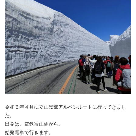
令和６年４月に立山黒部アルペンルートに行ってきまし
た。
出発は、電鉄富山駅から。
始発電車で行きます。