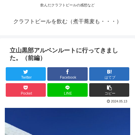
飲んだクラフトビールの感想など
クラフトビールを飲む（煮干蕎麦も・・・）
立山黒部アルペンルートに行ってきまし
た。（前編）
Twitter
Facebook
はてブ
Pocket
LINE
コピー
2024.05.13