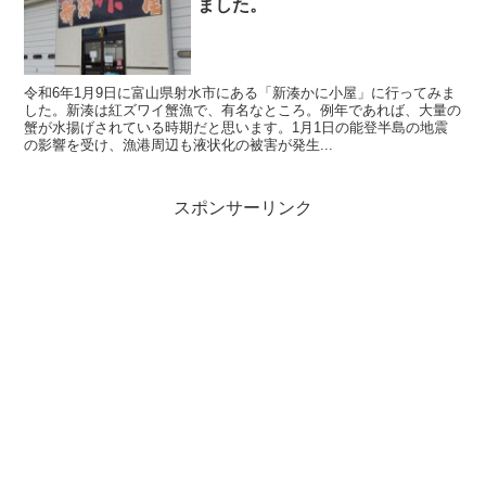
ました。
令和6年1月9日に富山県射水市にある「新湊かに小屋」に行ってみま
した。新湊は紅ズワイ蟹漁で、有名なところ。例年であれば、大量の
蟹が水揚げされている時期だと思います。1月1日の能登半島の地震
の影響を受け、漁港周辺も液状化の被害が発生...
スポンサーリンク