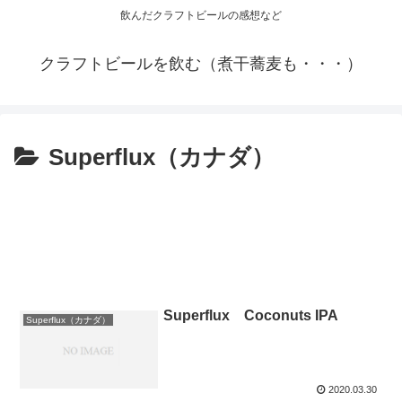
飲んだクラフトビールの感想など
クラフトビールを飲む（煮干蕎麦も・・・）
Superflux（カナダ）
Superflux Coconuts IPA
Superflux（カナダ）
2020.03.30