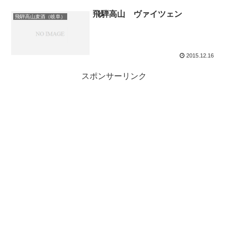
飛騨高山 ヴァイツェン
飛騨高山麦酒（岐阜）
2015.12.16
スポンサーリンク