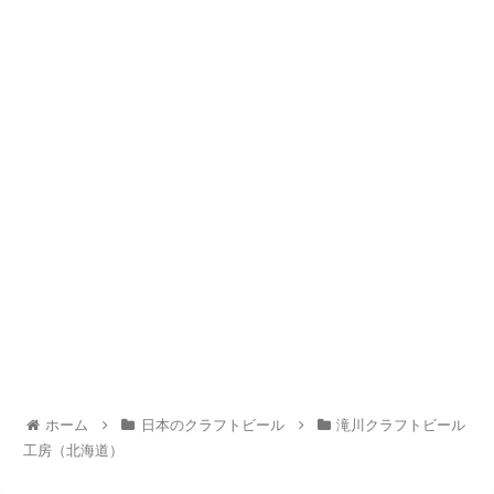
ホーム
日本のクラフトビール
滝川クラフトビール
工房（北海道）