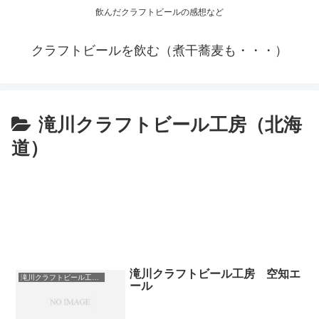
飲んだクラフトビールの感想など
クラフトビールを飲む（煮干蕎麦も・・・）
滝川クラフトビール工房（北海
道）
滝川クラフトビール工房 空知エ
滝川クラフトビール工房（北海道）
ール