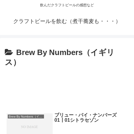
飲んだクラフトビールの感想など
クラフトビールを飲む（煮干蕎麦も・・・）
Brew By Numbers（イギリ
ス）
ブリュー・バイ・ナンバーズ
Brew By Numbers（イギリス）
01┃01シトラセゾン