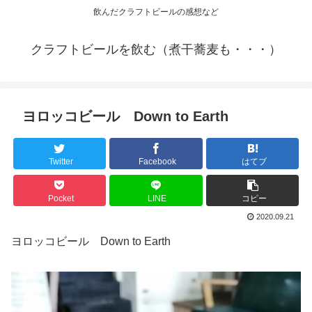
飲んだクラフトビールの感想など
クラフトビールを飲む（煮干蕎麦も・・・）
ヨロッコビール Down to Earth
Twitter
Facebook
はてブ
Pocket
LINE
コピー
2020.09.21
ヨロッコビール Down to Earth