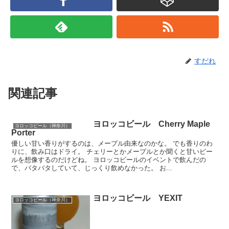
すだれ
関連記事
ヨロッコビール Cherry Maple
ヨロッコビール（神奈川）
Porter
優しい甘い香りがするのは、メープル由来なのかな。 でも香りのわ
りに、飲み口はドライ。 チェリーとかメープルとか聞くと甘いビー
ルを想像するのだけどね。 ヨロッコビールのイベントで飲んだの
で、バタバタしていて、じっくり飲めなかった。 お...
ヨロッコビール YEXIT
ヨロッコビール（神奈川）