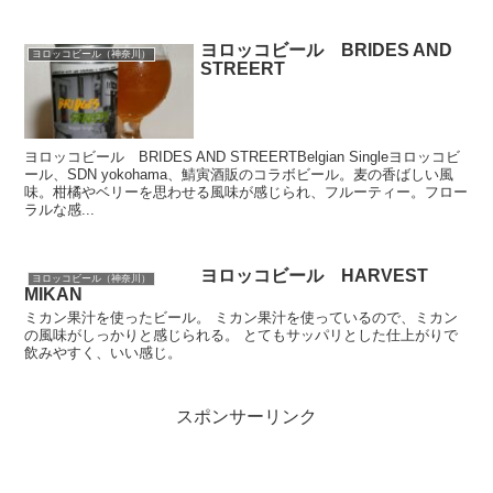
ヨロッコビール BRIDES AND
ヨロッコビール（神奈川）
STREERT
ヨロッコビール BRIDES AND STREERTBelgian Singleヨロッコビ
ール、SDN yokohama、鯖寅酒販のコラボビール。麦の香ばしい風
味。柑橘やベリーを思わせる風味が感じられ、フルーティー。フロー
ラルな感...
ヨロッコビール HARVEST
ヨロッコビール（神奈川）
MIKAN
ミカン果汁を使ったビール。 ミカン果汁を使っているので、ミカン
の風味がしっかりと感じられる。 とてもサッパリとした仕上がりで
飲みやすく、いい感じ。
スポンサーリンク