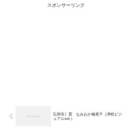
スポンサーリンク
弘明寺丿貫 なみおか極煮干（津軽ビジ
ュアルver.）