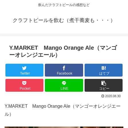
飲んだクラフトビールの感想など
クラフトビールを飲む（煮干蕎麦も・・・）
Y.MARKET Mango Orange Ale（マンゴ
ーオレンジエール）
Twitter
Facebook
はてブ
Pocket
LINE
コピー
2020.08.30
Y.MARKET Mango Orange Ale（マンゴーオレンジエー
ル）