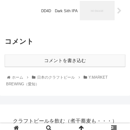
DD4D Dark Sith IPA
コメント
コメントを書き込む
ホーム
日本のクラフトビール
Y.MARKET
BREWING（愛知）
クラフトビールを飲む（煮干蕎麦も・・・）
© 2017 クラフトビールを飲む（煮干蕎麦も・・・）.