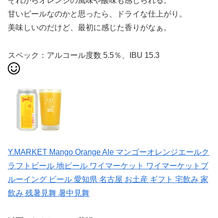
それからオレンジの風味や酸味も感じられる。
甘いビールなのかと思ったら、ドライな仕上がり。
美味しいのだけど、最初に感じた香りがなぁ。
スペック：アルコール度数 5.5％、IBU 15.3
Y.MARKET Mango Orange Ale マンゴーオレンジエールク
ラフトビール 地ビール ワイマーケット ワイマーケットブ
ルーイング ビール 愛知県 名古屋 お土産 ギフト 宅飲み 家
飲み 残暑見舞 暑中見舞