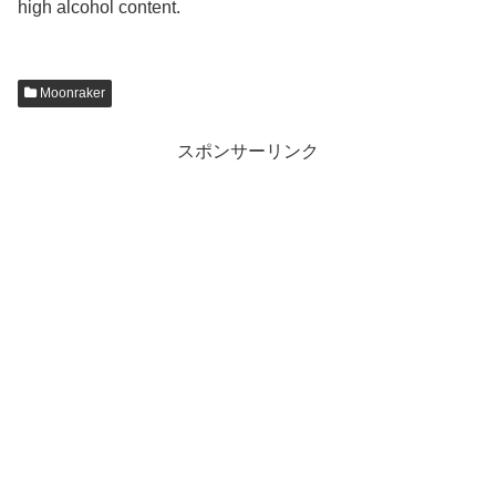
high alcohol content.
Moonraker
スポンサーリンク