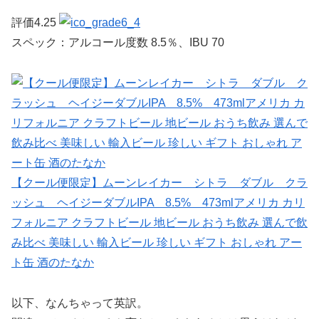
評価4.25
スペック：アルコール度数 8.5％、IBU 70
【クール便限定】ムーンレイカー シトラ ダブル クラ
ッシュ ヘイジーダブルIPA 8.5% 473mlアメリカ カリ
フォルニア クラフトビール 地ビール おうち飲み 選んで飲
み比べ 美味しい 輸入ビール 珍しい ギフト おしゃれ アー
ト缶 酒のたなか
以下、なんちゃって英訳。