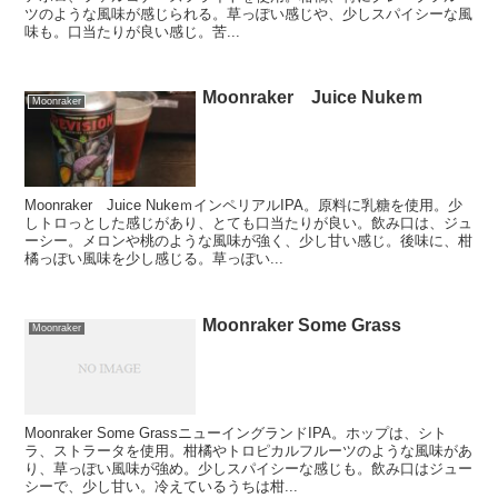
ツのような風味が感じられる。草っぽい感じや、少しスパイシーな風
味も。口当たりが良い感じ。苦...
Moonraker Juice Nukeｍ
Moonraker
Moonraker Juice NukeｍインペリアルIPA。原料に乳糖を使用。少
しトロっとした感じがあり、とても口当たりが良い。飲み口は、ジュ
ーシー。メロンや桃のような風味が強く、少し甘い感じ。後味に、柑
橘っぽい風味を少し感じる。草っぽい...
Moonraker Some Grass
Moonraker
Moonraker Some GrassニューイングランドIPA。ホップは、シト
ラ、ストラータを使用。柑橘やトロピカルフルーツのような風味があ
り、草っぽい風味が強め。少しスパイシーな感じも。飲み口はジュー
シーで、少し甘い。冷えているうちは柑...