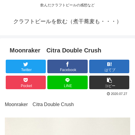
飲んだクラフトビールの感想など
クラフトビールを飲む（煮干蕎麦も・・・）
Moonraker Citra Double Crush
Twitter
Facebook
はてブ
Pocket
LINE
コピー
2020.07.27
Moonraker Citra Double Crush