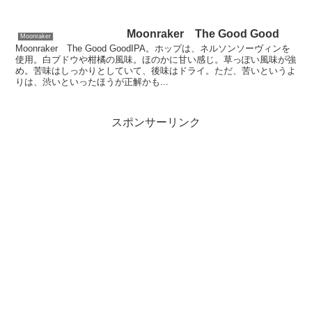
Moonraker The Good Good
Moonraker
Moonraker The Good GoodIPA。ホップは、ネルソンソーヴィンを
使用。白ブドウや柑橘の風味。ほのかに甘い感じ。草っぽい風味が強
め。苦味はしっかりとしていて、後味はドライ。ただ、苦いというよ
りは、渋いといったほうが正解かも...
スポンサーリンク