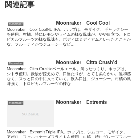
関連記事
Moonraker Cool Cool
Moonraker
Moonraker Cool CoolNE IPA。ホップは、モザイク、ギャラクシー
を使用。柑橘、特にレモンやライムの様な風味が、やや目立つ。トロ
ピカルフルーツの様な風味も。ボディはミディアムといったところか
な。フルーティかつジューシーなビ...
Moonraker Citra Crush’d
Moonraker
Moonraker Citra Crush'dペールエール。濁ったつくり。ホップは、
シトラ使用。炭酸が控えめで、口当たりが、とても柔らかい。違和感
なく、スッと口の中に入っていく。飲み口は、ジューシー。柑橘の風
味強く、トロピカルフルーツの様な...
Moonraker Extremis
Moonraker
Moonraker ExtremisTriple IPA。ホップは、シムコー、モザイク、
アポロ、ファルコナーズフライトを使用。柑橘、特にグレープフルー