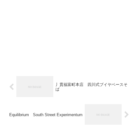
丿貫福富町本店 四川式ブイヤベースそ
ば
Equilibrium South Street Experimentum