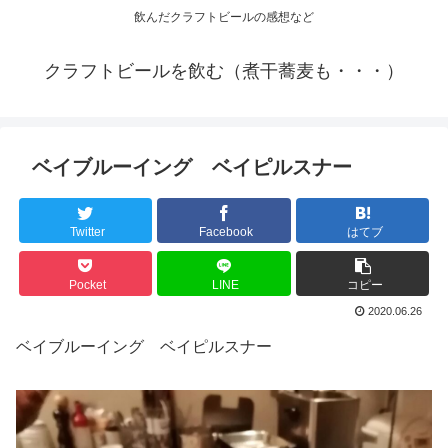
飲んだクラフトビールの感想など
クラフトビールを飲む（煮干蕎麦も・・・）
ベイブルーイング ベイピルスナー
Twitter
Facebook
はてブ
Pocket
LINE
コピー
2020.06.26
ベイブルーイング ベイピルスナー