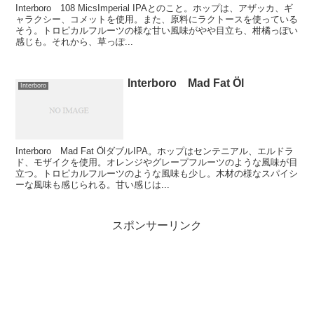
Interboro 108 MicsImperial IPAとのこと。ホップは、アザッカ、ギ
ャラクシー、コメットを使用。また、原料にラクトースを使っている
そう。トロピカルフルーツの様な甘い風味がやや目立ち、柑橘っぽい
感じも。それから、草っぽ...
Interboro Mad Fat Öl
Interboro
Interboro Mad Fat ÖlダブルIPA。ホップはセンテニアル、エルドラ
ド、モザイクを使用。オレンジやグレープフルーツのような風味が目
立つ。トロピカルフルーツのような風味も少し。木材の様なスパイシ
ーな風味も感じられる。甘い感じは...
スポンサーリンク