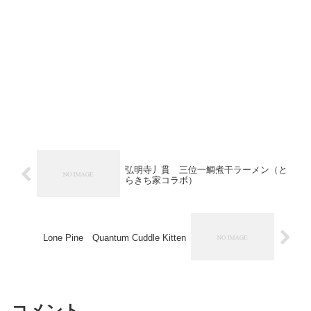
弘明寺丿貫 三位一鯛煮干ラーメン（と
らきち家コラボ）
Lone Pine Quantum Cuddle Kitten
コメント