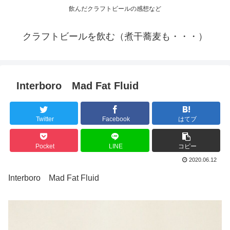
飲んだクラフトビールの感想など
クラフトビールを飲む（煮干蕎麦も・・・）
Interboro Mad Fat Fluid
Twitter
Facebook
はてブ
Pocket
LINE
コピー
2020.06.12
Interboro Mad Fat Fluid