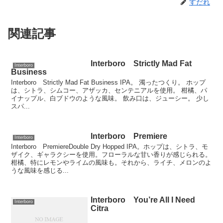
すだれ
関連記事
Interboro Strictly Mad Fat
Interboro
Business
Interboro Strictly Mad Fat Business IPA。 濁ったつくり。 ホップ
は、シトラ、シムコー、アザッカ、センテニアルを使用。 柑橘、パ
イナップル、白ブドウのような風味。 飲み口は、ジューシー。 少し
スパ...
Interboro Premiere
Interboro
Interboro PremiereDouble Dry Hopped IPA。ホップは、シトラ、モ
ザイク、ギャラクシーを使用。フローラルな甘い香りが感じられる。
柑橘、特にレモンやライムの風味も。それから、ライチ、メロンのよ
うな風味を感じる...
Interboro You’re All I Need
Interboro
Citra