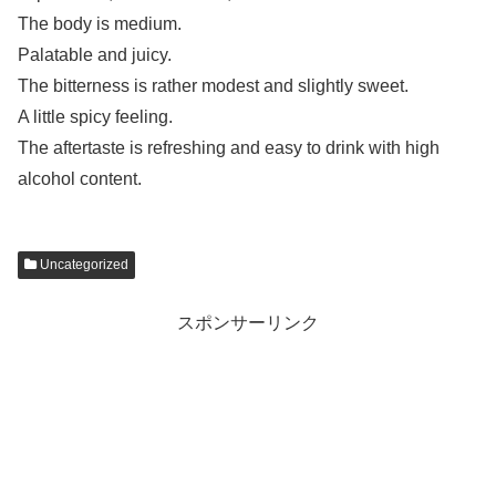
The body is medium.
Palatable and juicy.
The bitterness is rather modest and slightly sweet.
A little spicy feeling.
The aftertaste is refreshing and easy to drink with high
alcohol content.
Uncategorized
スポンサーリンク