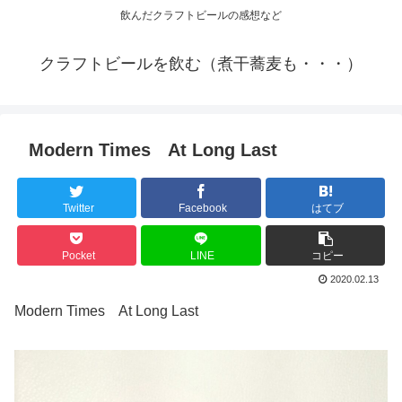
飲んだクラフトビールの感想など
クラフトビールを飲む（煮干蕎麦も・・・）
Modern Times At Long Last
Twitter
Facebook
はてブ
Pocket
LINE
コピー
2020.02.13
Modern Times At Long Last