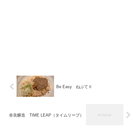
Be Easy ねぷてⅡ
奈良醸造 TIME LEAP（タイムリープ）