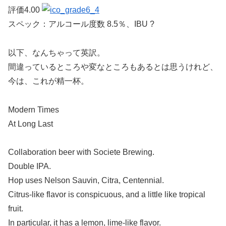
評価4.00
スペック：アルコール度数 8.5％、IBU ?
以下、なんちゃって英訳。
間違っているところや変なところもあるとは思うけれど、
今は、これが精一杯。
Modern Times
At Long Last
Collaboration beer with Societe Brewing.
Double IPA.
Hop uses Nelson Sauvin, Citra, Centennial.
Citrus-like flavor is conspicuous, and a little like tropical
fruit.
In particular, it has a lemon, lime-like flavor.