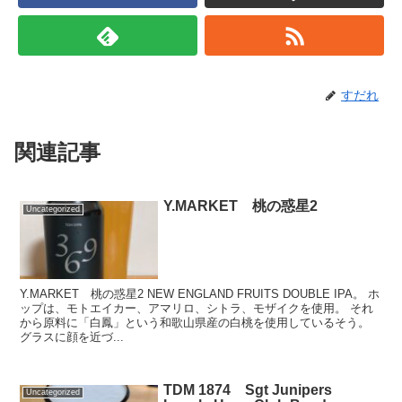
すだれ
関連記事
Y.MARKET 桃の惑星2
Uncategorized
Y.MARKET 桃の惑星2 NEW ENGLAND FRUITS DOUBLE IPA。 ホ
ップは、モトエイカー、アマリロ、シトラ、モザイクを使用。 それ
から原料に「白鳳」という和歌山県産の白桃を使用しているそう。
グラスに顔を近づ...
TDM 1874 Sgt Junipers
Uncategorized