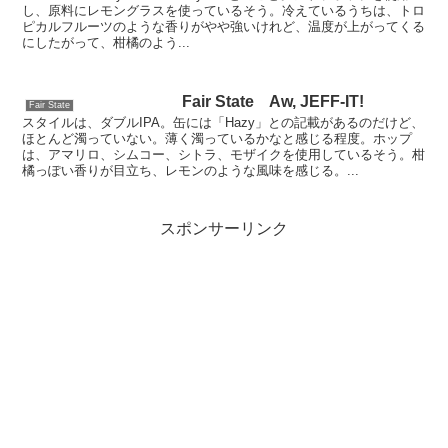
し、原料にレモングラスを使っているそう。冷えているうちは、トロ
ピカルフルーツのような香りがやや強いけれど、温度が上がってくる
にしたがって、柑橘のよう...
Fair State Aw, JEFF-IT!
Fair State
スタイルは、ダブルIPA。缶には「Hazy」との記載があるのだけど、
ほとんど濁っていない。薄く濁っているかなと感じる程度。ホップ
は、アマリロ、シムコー、シトラ、モザイクを使用しているそう。柑
橘っぽい香りが目立ち、レモンのような風味を感じる。...
スポンサーリンク