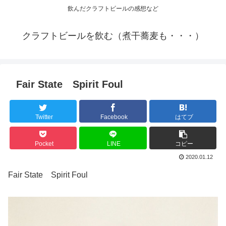
飲んだクラフトビールの感想など
クラフトビールを飲む（煮干蕎麦も・・・）
Fair State Spirit Foul
Twitter
Facebook
はてブ
Pocket
LINE
コピー
2020.01.12
Fair State Spirit Foul