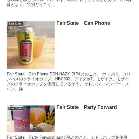
ほどよく。特別どうこう...
Fair State Can Phone
Fair State
Fair State Can Phone DDH HAZY DIPAとのこと。 ホップは、コロ
ンバスのクライオホップ、HBC692、アイダホ7、モザイク、モザイ
クのクライオホップを使用しているそう。 オレンジ、マンゴー、メ
ロン、洋...
Fair State Party Forward
Fair State
Fair State Party ForwardHazy IPAとのこと。シトラホップを使用