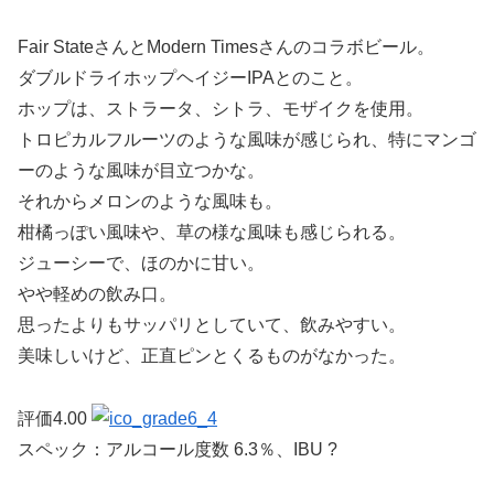
Fair StateさんとModern Timesさんのコラボビール。
ダブルドライホップヘイジーIPAとのこと。
ホップは、ストラータ、シトラ、モザイクを使用。
トロピカルフルーツのような風味が感じられ、特にマンゴ
ーのような風味が目立つかな。
それからメロンのような風味も。
柑橘っぽい風味や、草の様な風味も感じられる。
ジューシーで、ほのかに甘い。
やや軽めの飲み口。
思ったよりもサッパリとしていて、飲みやすい。
美味しいけど、正直ピンとくるものがなかった。
評価4.00
スペック：アルコール度数 6.3％、IBU ?