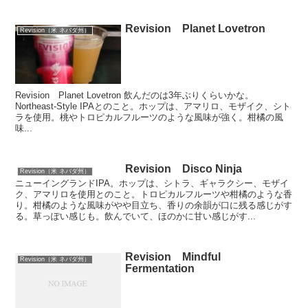
Revision Planet Lovetron
Revision（米 ネバダ州）
Revision Planet Lovetron 飲んだのは3年ぶりくらいかな。
Northeast-Style IPAとのこと。ホップは、アマリロ、モザイク、シト
ラを使用。桃やトロピカルフルーツのような風味が強く。柑橘の風
味...
Revision Disco Ninja
Revision（米 ネバダ州）
ニューイングランドIPA。ホップは、シトラ、ギャラクシー、モザイ
ク、アマリロを使用とのこと。トロピカルフルーツや柑橘のような香
り。柑橘のような風味がやや目立ち、香りの余韻が口に残る感じがす
る。草っぽい感じも。飲んでいて、ほのかに甘い感じがす...
Revision Mindful
Revision（米 ネバダ州）
Fermentation