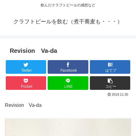
飲んだクラフトビールの感想など
クラフトビールを飲む（煮干蕎麦も・・・）
Revision Va-da
Twitter
Facebook
はてブ
Pocket
LINE
コピー
2019.11.30
Revision Va-da