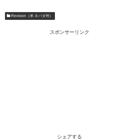
Revision（米 ネバダ州）
スポンサーリンク
シェアする