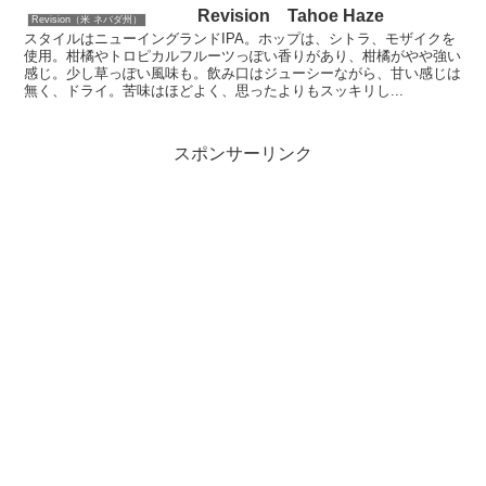
Revision Tahoe Haze
Revision（米 ネバダ州）
スタイルはニューイングランドIPA。ホップは、シトラ、モザイクを
使用。柑橘やトロピカルフルーツっぽい香りがあり、柑橘がやや強い
感じ。少し草っぽい風味も。飲み口はジューシーながら、甘い感じは
無く、ドライ。苦味はほどよく、思ったよりもスッキリし...
スポンサーリンク